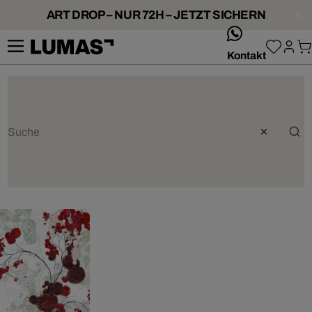
ART DROP – NUR 72H – JETZT SICHERN
whatsApp
Kontakt