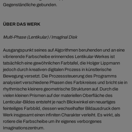
Gegenständliche gebunden.
ÜBER DAS WERK
Multi-Phase (Lentikular) / Imaginal Disk
Ausgangspunkt seines auf Algorithmen beruhenden und an eine
vibrierende Farbscheibe erinnerndes Lentikular-Werkes ist
tatsächlich eine gewöhnlichen Farbtafel, die Holger Lippmann
jedoch durch kreativen digitalen Prozess in künstlerische
Bewegung versetzt. Die Prozesssteuerung des Programms
analysiert verschiedene Phasen des Farbkreises und bricht sie in
rhythmische kleinere geometrische Strukturen auf. Durch die
vielen kleinen Prismen auf der materiellen Oberfläche des
Lenticular-Bildes entsteht je nach Blickwinkel ein neuartiges
feinteiliges Farbbild, dessen wechselhafter Bildausdruck dem
Werk insgesamt einen infiniten Charakter verleiht. Es wirkt, als
rotiere die Farbscheibe um ihr eigenes verborgenes
Imaginationszentrum.