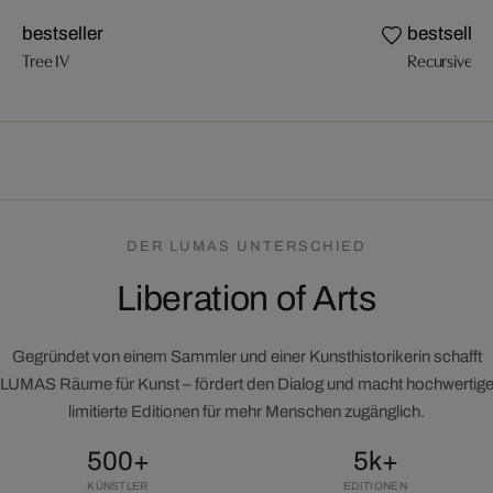
bestseller
bestseller
Tree IV
Recursive Tr
DER LUMAS UNTERSCHIED
Liberation of Arts
Gegründet von einem Sammler und einer Kunsthistorikerin schafft
LUMAS Räume für Kunst – fördert den Dialog und macht hochwertig
limitierte Editionen für mehr Menschen zugänglich.
500+
5k+
KÜNSTLER
EDITIONEN