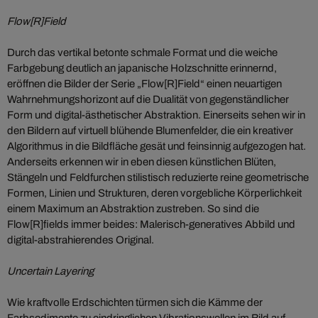
Flow[R]Field
Durch das vertikal betonte schmale Format und die weiche
Farbgebung deutlich an japanische Holzschnitte erinnernd,
eröffnen die Bilder der Serie „Flow[R]Field“ einen neuartigen
Wahrnehmungshorizont auf die Dualität von gegenständlicher
Form und digital-ästhetischer Abstraktion. Einerseits sehen wir in
den Bildern auf virtuell blühende Blumenfelder, die ein kreativer
Algorithmus in die Bildfläche gesät und feinsinnig aufgezogen hat.
Anderseits erkennen wir in eben diesen künstlichen Blüten,
Stängeln und Feldfurchen stilistisch reduzierte reine geometrische
Formen, Linien und Strukturen, deren vorgebliche Körperlichkeit
einem Maximum an Abstraktion zustreben. So sind die
Flow[R]fields immer beides: Malerisch-generatives Abbild und
digital-abstrahierendes Original.
Uncertain Layering
Wie kraftvolle Erdschichten türmen sich die Kämme der