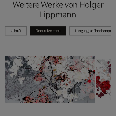
Weitere Werke von Holger
Lippmann
la forêt
Recursive trees
Language of landscape