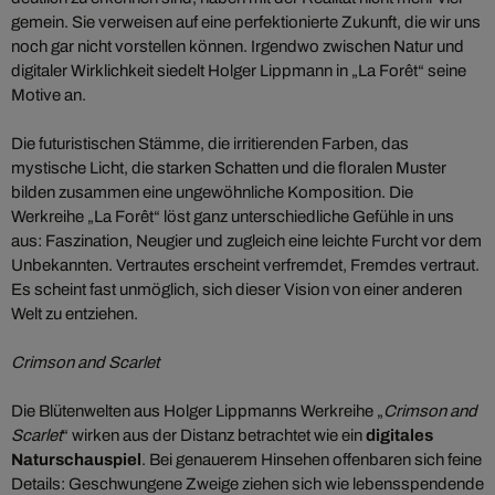
gemein. Sie verweisen auf eine perfektionierte Zukunft, die wir uns
noch gar nicht vorstellen können. Irgendwo zwischen Natur und
digitaler Wirklichkeit siedelt Holger Lippmann in „La Forêt“ seine
Motive an.
Die futuristischen Stämme, die irritierenden Farben, das
mystische Licht, die starken Schatten und die floralen Muster
bilden zusammen eine ungewöhnliche Komposition. Die
Werkreihe „La Forêt“ löst ganz unterschiedliche Gefühle in uns
aus: Faszination, Neugier und zugleich eine leichte Furcht vor dem
Unbekannten. Vertrautes erscheint verfremdet, Fremdes vertraut.
Es scheint fast unmöglich, sich dieser Vision von einer anderen
Welt zu entziehen.
Crimson and Scarlet
Die Blütenwelten aus Holger Lippmanns Werkreihe „
Crimson and
Scarlet
“ wirken aus der Distanz betrachtet wie ein
digitales
Naturschauspiel
. Bei genauerem Hinsehen offenbaren sich feine
Details: Geschwungene Zweige ziehen sich wie lebensspendende