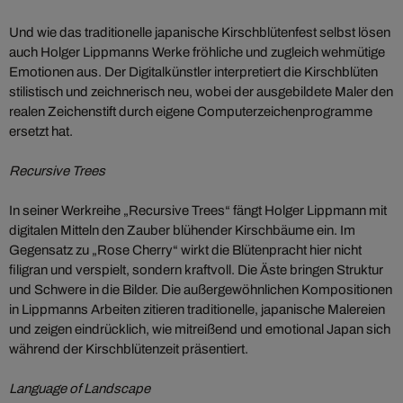
Und wie das traditionelle japanische Kirschblütenfest selbst lösen
auch Holger Lippmanns Werke fröhliche und zugleich wehmütige
Emotionen aus. Der Digitalkünstler interpretiert die Kirschblüten
stilistisch und zeichnerisch neu, wobei der ausgebildete Maler den
realen Zeichenstift durch eigene Computerzeichenprogramme
ersetzt hat.
Recursive Trees
In seiner Werkreihe „Recursive Trees“ fängt Holger Lippmann mit
digitalen Mitteln den Zauber blühender Kirschbäume ein. Im
Gegensatz zu „Rose Cherry“ wirkt die Blütenpracht hier nicht
filigran und verspielt, sondern kraftvoll. Die Äste bringen Struktur
und Schwere in die Bilder. Die außergewöhnlichen Kompositionen
in Lippmanns Arbeiten zitieren traditionelle, japanische Malereien
und zeigen eindrücklich, wie mitreißend und emotional Japan sich
während der Kirschblütenzeit präsentiert.
Language of Landscape