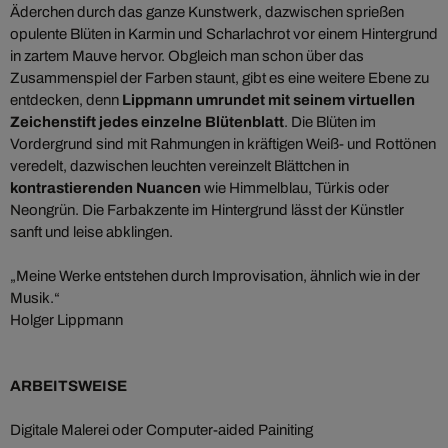
Äderchen durch das ganze Kunstwerk, dazwischen sprießen
opulente Blüten in Karmin und Scharlachrot vor einem Hintergrund
in zartem Mauve hervor. Obgleich man schon über das
Zusammenspiel der Farben staunt, gibt es eine weitere Ebene zu
entdecken, denn
Lippmann umrundet mit seinem virtuellen
Zeichenstift jedes einzelne Blütenblatt
. Die Blüten im
Vordergrund sind mit Rahmungen in kräftigen Weiß- und Rottönen
veredelt, dazwischen leuchten vereinzelt Blättchen in
kontrastierenden Nuancen
wie Himmelblau, Türkis oder
Neongrün. Die Farbakzente im Hintergrund lässt der Künstler
sanft und leise abklingen.
„Meine Werke entstehen durch Improvisation, ähnlich wie in der
Musik.“
Holger Lippmann
ARBEITSWEISE
Digitale Malerei oder Computer-aided Painiting