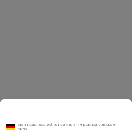
SIEHT AUS, ALS WÄRST DU NICHT IN DEINEM LOKALEN
SHOP