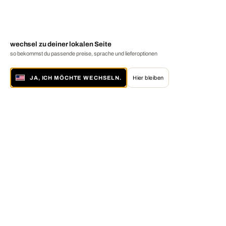
wechsel zu deiner lokalen Seite
so bekommst du passende preise, sprache und lieferoptionen
JA, ICH MÖCHTE WECHSELN.
Hier bleiben