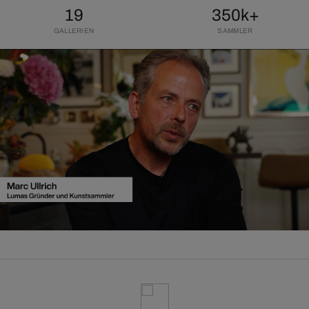
19
350k+
GALLERIEN
SAMMLER