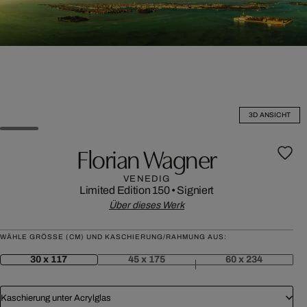
3D ANSICHT
Florian Wagner
VENEDIG
Limited Edition 150
•
Signiert
Über dieses Werk
WÄHLE GRÖSSE (CM) UND KASCHIERUNG/RAHMUNG AUS:
30 x 117
45 x 175
60 x 234
Kaschierung unter Acrylglas