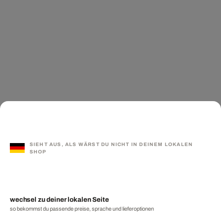
SIEHT AUS, ALS WÄRST DU NICHT IN DEINEM LOKALEN
SHOP
wechsel zu deiner lokalen Seite
so bekommst du passende preise, sprache und lieferoptionen