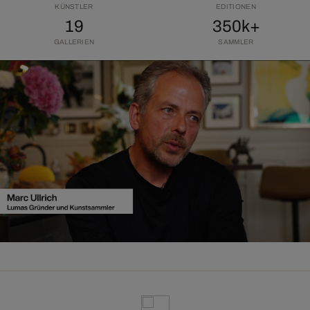
KÜNSTLER
EDITIONEN
19
350k+
GALLERIEN
SAMMLER