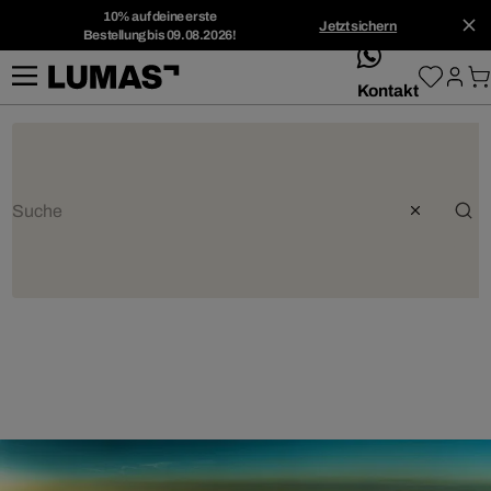
10% auf deine erste
Jetzt sichern
Bestellung bis 09.08.2026!
whatsApp
Kontakt