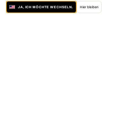
JA, ICH MÖCHTE WECHSELN.
Hier bleiben
Über LUMAS