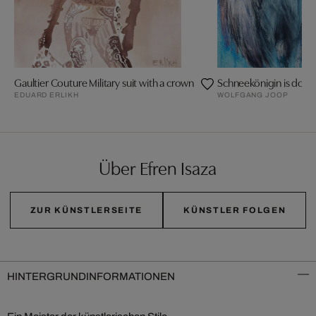
Gaultier Couture Military suit with a crown
Schneekönigin is doing
EDUARD ERLIKH
WOLFGANG JOOP
Über Efren Isaza
ZUR KÜNSTLERSEITE
KÜNSTLER FOLGEN
HINTERGRUNDINFORMATIONEN