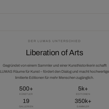
DER LUMAS UNTERSCHIED
Liberation of Arts
Gegründet von einem Sammler und einer Kunsthistorikerin schafft
LUMAS Räume für Kunst – fördert den Dialog und macht hochwertig
limitierte Editionen für mehr Menschen zugänglich.
500+
5k+
KÜNSTLER
EDITIONEN
19
350k+
GALLERIEN
SAMMLER