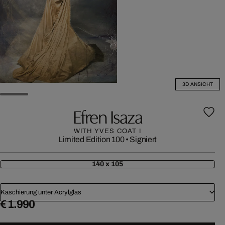
3D ANSICHT
Efren Isaza
WITH YVES COAT I
Limited Edition 100
•
Signiert
140 x 105
Kaschierung unter Acrylglas
€ 1.990