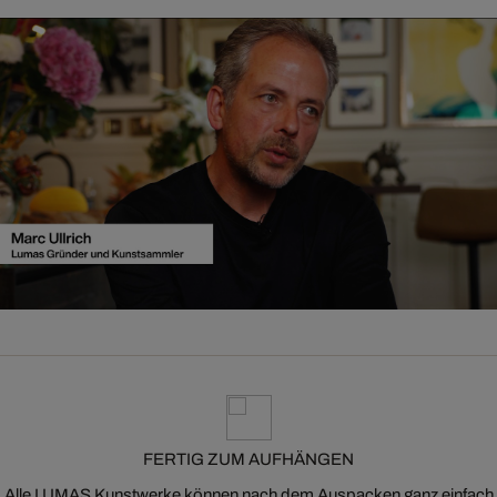
FERTIG ZUM AUFHÄNGEN
Alle LUMAS Kunstwerke können nach dem Auspacken ganz einfach