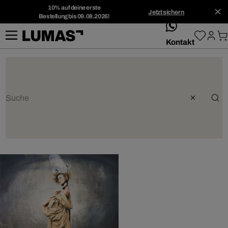
10% auf deine erste
Jetzt sichern
Bestellung bis 09.08.2026!
whatsApp
Kontakt