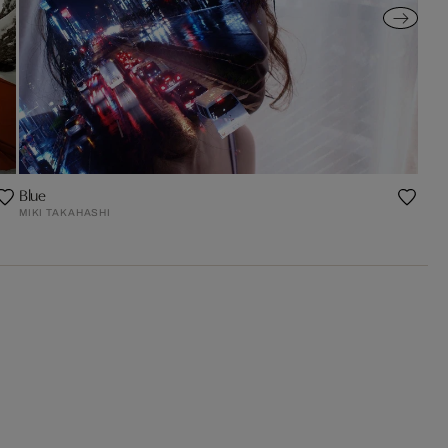
Blue
MIKI TAKAHASHI