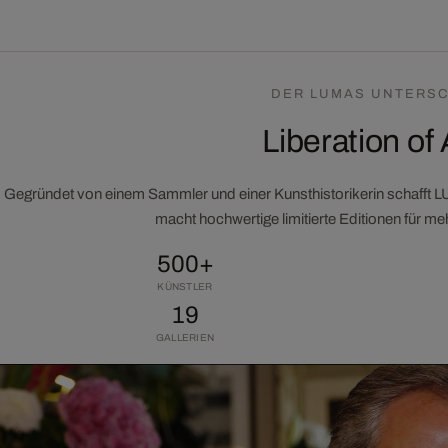
DER LUMAS UNTERSC
Liberation of 
Gegründet von einem Sammler und einer Kunsthistorikerin schafft 
macht hochwertige limitierte Editionen für m
500+
KÜNSTLER
19
GALLERIEN