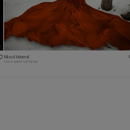
Blood Mineral
LEILA AMAT ORTEGA