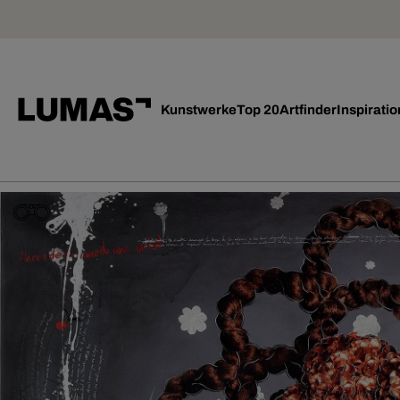
Kunstwerke
Top 20
Artfinder
Inspiratio