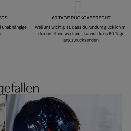
STS
60 TAGE RÜCKGABERECHT
nd unabhängige
Weil uns wichtig ist, dass du rundum glücklich mit
s.
deinem Kunstwerk bist, kannst du es 60 Tage
lang zurücksenden.
gefallen