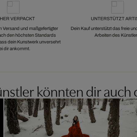
CHER VERPACKT
UNTERSTÜTZT ARTI
m Versand und maßgefertigter
Dein Kauf unterstützt das freie u
ch den höchsten Standards
Arbeiten des Künstler
 dass dein Kunstwerk unversehrt
ei dir ankommt.
nstler könnten dir auch 