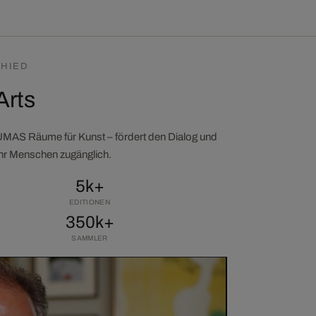
HIED
Arts
LUMAS Räume für Kunst – fördert den Dialog und
ehr Menschen zugänglich.
5k+
EDITIONEN
350k+
SAMMLER