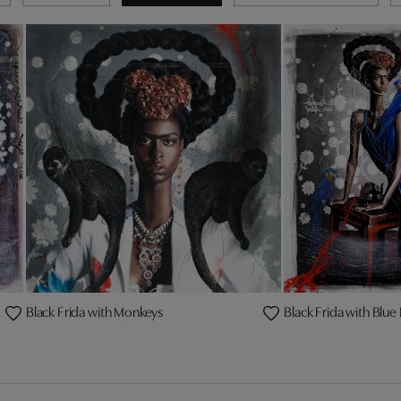
Black Frida with Monkeys
Black Frida with Blu