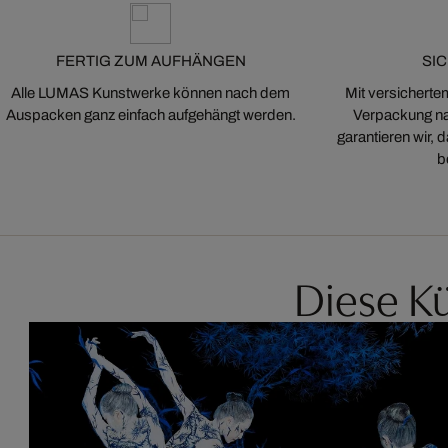
FERTIG ZUM AUFHÄNGEN
SI
Alle LUMAS Kunstwerke können nach dem
Mit versicherte
Auspacken ganz einfach aufgehängt werden.
Verpackung na
garantieren wir,
b
Diese Kü