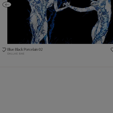
Blue Black Porcelain 02
DALLAE BAE