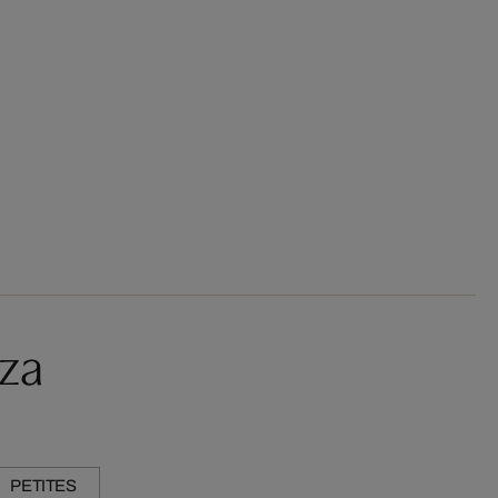
aza
PETITES