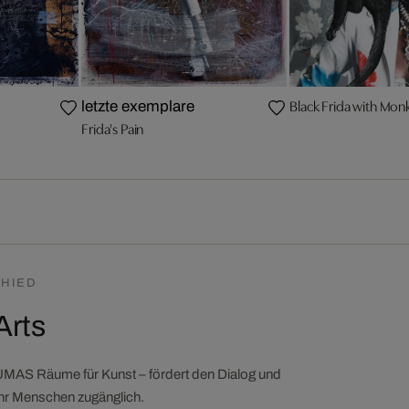
Black Frida with Mon
letzte exemplare
Frida's Pain
HIED
Arts
LUMAS Räume für Kunst – fördert den Dialog und
ehr Menschen zugänglich.