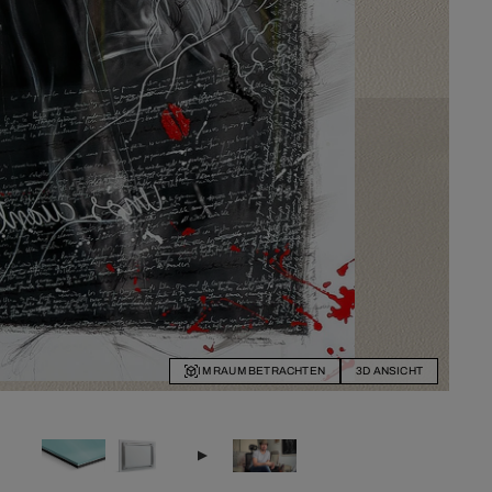
IM RAUM BETRACHTEN
3D ANSICHT