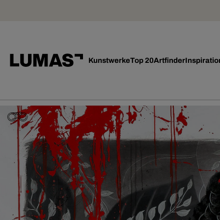
Kunstwerke
Top 20
Artfinder
Inspiratio