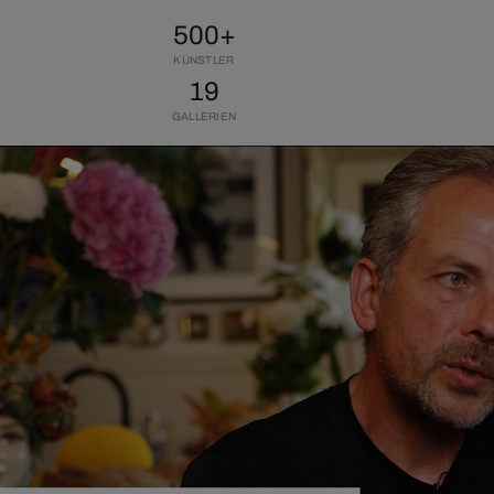
500+
KÜNSTLER
19
GALLERIEN