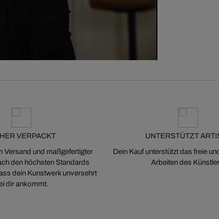
CHER VERPACKT
UNTERSTÜTZT ARTI
m Versand und maßgefertigter
Dein Kauf unterstützt das freie u
ch den höchsten Standards
Arbeiten des Künstler
 dass dein Kunstwerk unversehrt
ei dir ankommt.