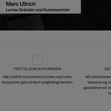
FERTIG ZUM AUFHÄNGEN
SI
Alle LUMAS Kunstwerke können nach dem
Mit versicherte
Auspacken ganz einfach aufgehängt werden.
Verpackung na
garantieren wir,
b