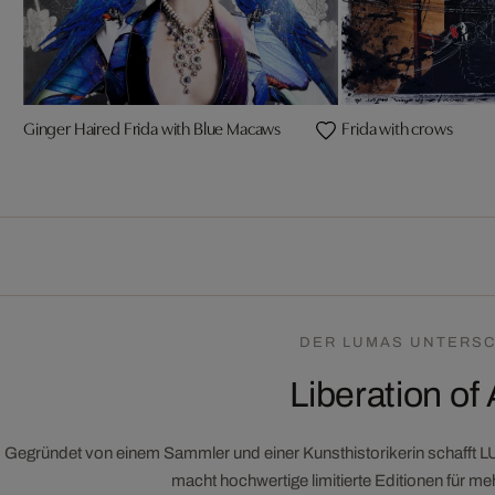
Ginger Haired Frida with Blue Macaws
Frida with crows
DER LUMAS UNTERSC
Liberation of 
Gegründet von einem Sammler und einer Kunsthistorikerin schafft 
macht hochwertige limitierte Editionen für m