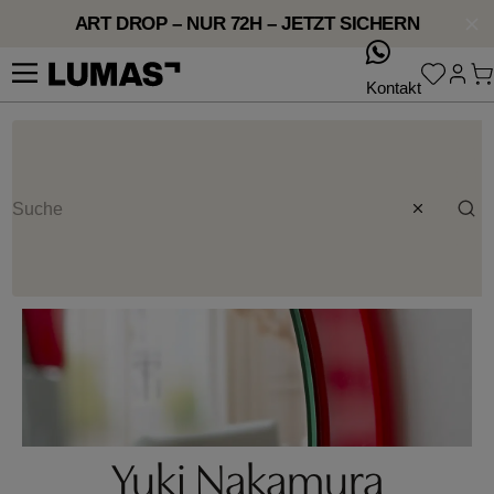
ART DROP – NUR 72H – JETZT SICHERN
whatsApp
Kontakt
Yuki Nakamura