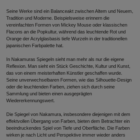
Seine Werke sind ein Balanceakt zwischen Altem und Neuem,
Tradition und Moderne. Beispielsweise erinnern die
vereinfachten Formen von Mickey Mouse oder klassischen
Flacons an die Popkultur, während das leuchtende Rot und
Orange der Acrylglasbasis tiefe Wurzeln in der traditionellen
japanischen Farbpalette hat.
In Nakamuras Spiegeln sieht man mehr als nur die eigene
Reflexion. Man sieht ein Stück Geschichte, Kultur und Kunst,
das von einem meisterhaften Künstler geschaffen wurde.
Seine unverwechselbaren Formen, wie das Silhouette-Design
oder die leuchtenden Farben, ziehen sich durch seine
Sammlung und bieten einen ausgeprägten
Wiedererkennungswert.
Die Spiegel von Nakamura, insbesondere diejenigen mit dem
effektvollen Übergang von Farben, bieten dem Betrachter ein
beeindruckendes Spiel von Tiefe und Oberfläche. Die Farben
wirken je nach Licht und Perspektive immer wieder anders