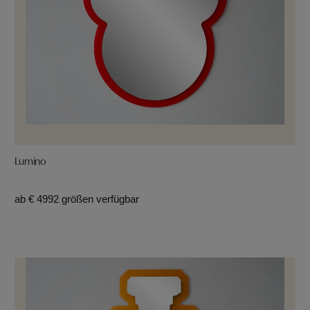
Lumino
ab € 499
2 größen verfügbar