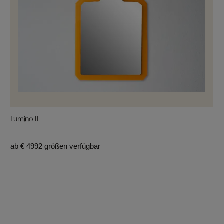
Lumino II
ab € 499
2 größen verfügbar