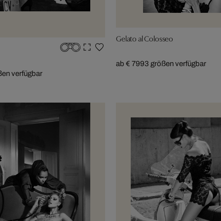
Gelato al Colosseo
ab € 799
3 größen verfügbar
ßen verfügbar