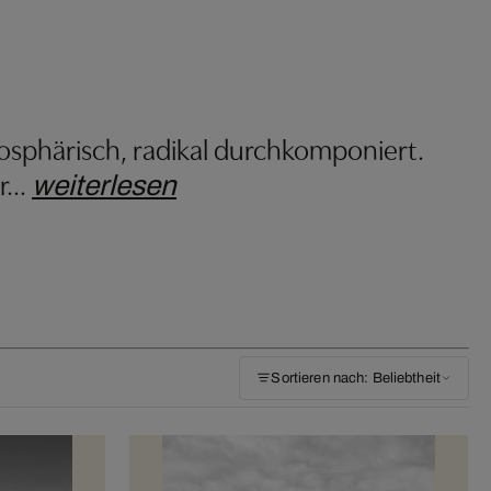
mosphärisch, radikal durchkomponiert.
r
…
weiterlesen
Sortieren nach: Beliebtheit