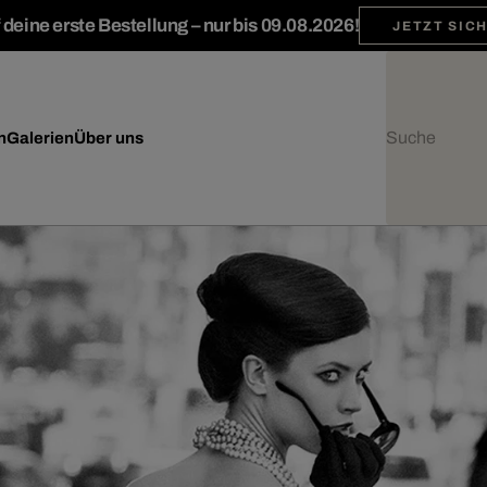
deine erste Bestellung – nur bis 09.08.2026!
JETZT SIC
n
Galerien
Über uns