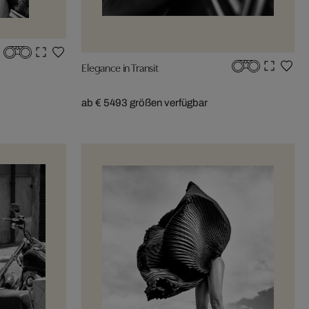
Elegance in Transit
ab € 549
3 größen verfügbar