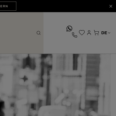
HERN
whatsApp