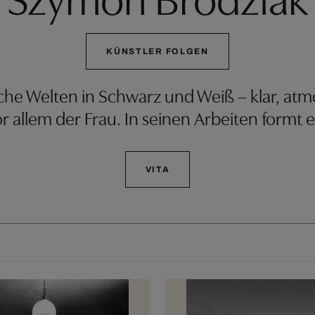
KÜNSTLER FOLGEN
che Welten in Schwarz und Weiß – klar, at
vor allem der Frau. In seinen Arbeiten formt e
VITA