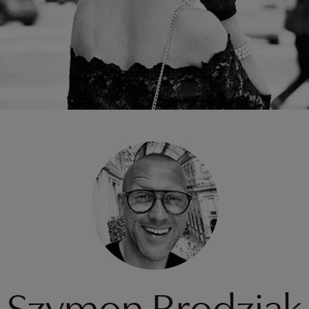
Szymon Brodziak