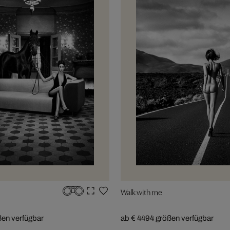
Walk with me
ßen verfügbar
ab € 449
4 größen verfügbar