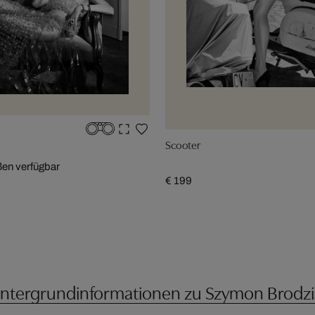
Scooter
ßen verfügbar
€ 199
intergrundinformationen zu Szymon Brodzi