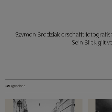
Szymon Brodziak erschafft fotografis
Sein Blick gilt 
12
Ergebnisse