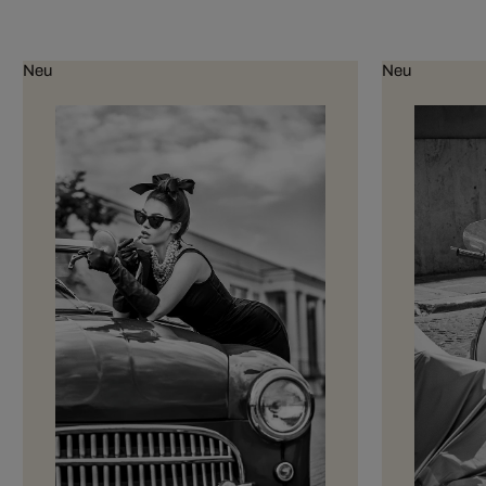
Neu
Neu