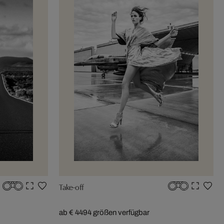
Take-off
ab € 449
4 größen verfügbar