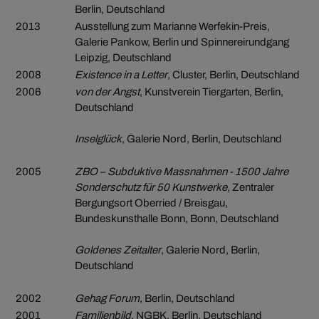
Berlin, Deutschland
2013
Ausstellung zum Marianne Werfekin-Preis,
Galerie Pankow, Berlin und Spinnereirundgang
Leipzig, Deutschland
2008
Existence in a Letter
, Cluster, Berlin, Deutschland
2006
von der Angst
, Kunstverein Tiergarten, Berlin,
Deutschland
Inselglück
, Galerie Nord, Berlin, Deutschland
2005
ZBO – Subduktive Massnahmen - 1500 Jahre
Sonderschutz für 50 Kunstwerke
, Zentraler
Bergungsort Oberried / Breisgau,
Bundeskunsthalle Bonn, Bonn, Deutschland
Goldenes Zeitalter
, Galerie Nord, Berlin,
Deutschland
2002
Gehag Forum
, Berlin, Deutschland
2001
Familienbild
, NGBK, Berlin, Deutschland