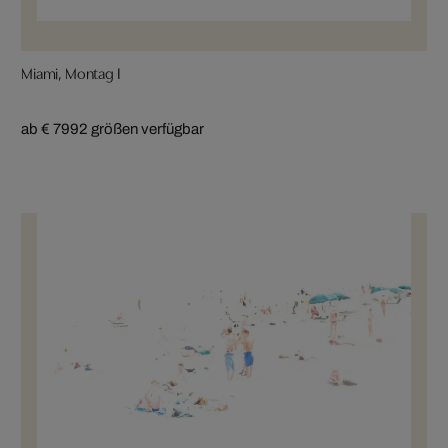
Miami, Montag I
ab € 799
2 größen verfügbar