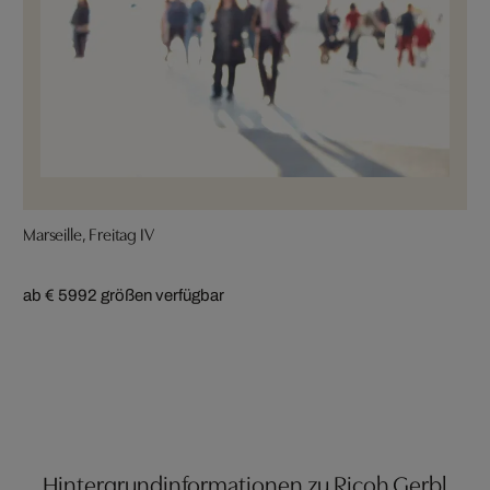
Marseille, Freitag IV
ab € 599
2 größen verfügbar
Hintergrundinformationen zu Ricoh Gerbl