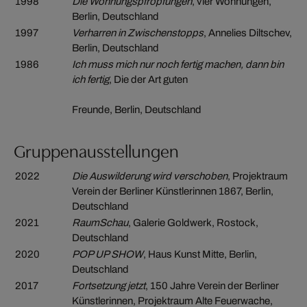
1998
Die Wohnungspfropfungen
, vier Wohnungen,
Berlin, Deutschland
1997
Verharren in Zwischenstopps
, Annelies Diltschev,
Berlin, Deutschland
1986
Ich muss mich nur noch fertig machen, dann bin
ich fertig
, Die der Art guten
Freunde, Berlin, Deutschland
Gruppenausstellungen
2022
Die Auswilderung wird verschoben
, Projektraum
Verein der Berliner Künstlerinnen 1867, Berlin,
Deutschland
2021
RaumSchau
, Galerie Goldwerk, Rostock,
Deutschland
2020
POP UP SHOW
, Haus Kunst Mitte, Berlin,
Deutschland
2017
Fortsetzung jetzt
, 150 Jahre Verein der Berliner
Künstlerinnen, Projektraum Alte Feuerwache,