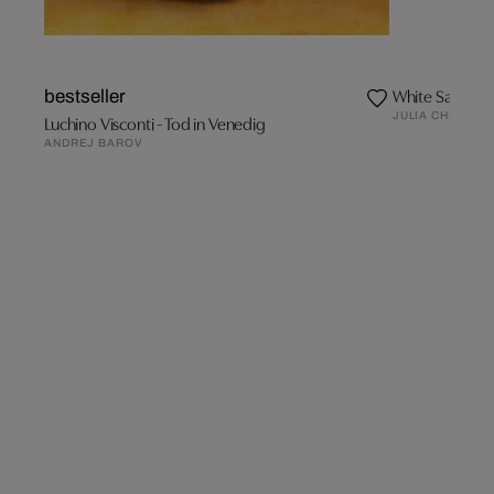
White Sands B
bestseller
JULIA CHRISTE
Luchino Visconti - Tod in Venedig
ANDREJ BAROV