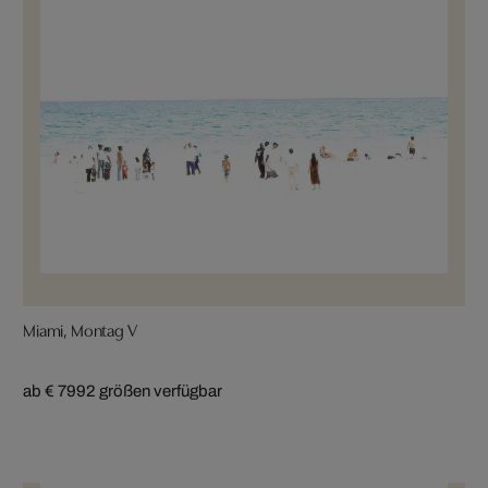
Miami, Montag V
ab € 799
2 größen verfügbar