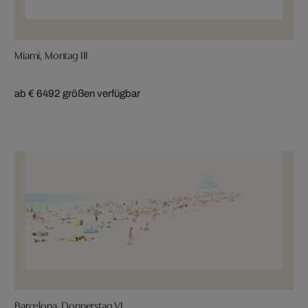
Miami, Montag III
ab € 649
2 größen verfügbar
Barcelona, Donnerstag VI