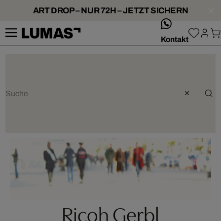
ART DROP – NUR 72H – JETZT SICHERN
whatsApp
Kontakt
Ricoh Gerbl