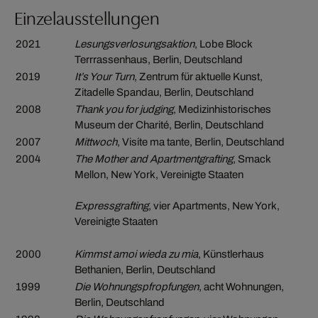
Einzelausstellungen
2021
Lesungsverlosungsaktion
, Lobe Block
Terrrassenhaus, Berlin, Deutschland
2019
It’s Your Turn
, Zentrum für aktuelle Kunst,
Zitadelle Spandau, Berlin, Deutschland
2008
Thank you for judging
, Medizinhistorisches
Museum der Charité, Berlin, Deutschland
2007
Mittwoch
, Visite ma tante, Berlin, Deutschland
2004
The Mother and Apartmentgrafting
, Smack
Mellon, New York, Vereinigte Staaten
Expressgrafting
, vier Apartments, New York,
Vereinigte Staaten
2000
Kimmst amoi wieda zu mia
, Künstlerhaus
Bethanien, Berlin, Deutschland
1999
Die Wohnungspfropfungen
, acht Wohnungen,
Berlin, Deutschland