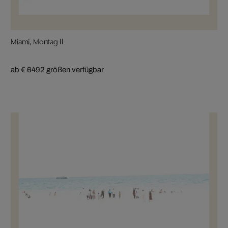
Miami, Montag II
ab € 649
2 größen verfügbar