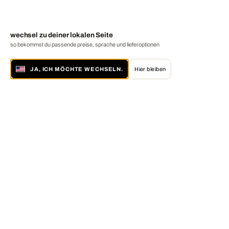
wechsel zu deiner lokalen Seite
so bekommst du passende preise, sprache und lieferoptionen
JA, ICH MÖCHTE WECHSELN.
Hier bleiben