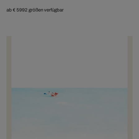
ab € 599
2 größen verfügbar