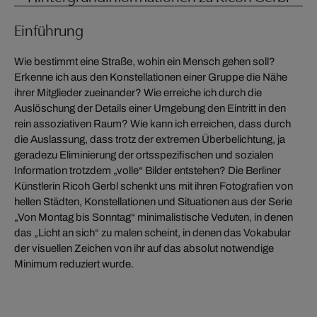
Einführung
Wie bestimmt eine Straße, wohin ein Mensch gehen soll?
Erkenne ich aus den Konstellationen einer Gruppe die Nähe
ihrer Mitglieder zueinander? Wie erreiche ich durch die
Auslöschung der Details einer Umgebung den Eintritt in den
rein assoziativen Raum? Wie kann ich erreichen, dass durch
die Auslassung, dass trotz der extremen Überbelichtung, ja
geradezu Eliminierung der ortsspezifischen und sozialen
Information trotzdem „volle“ Bilder entstehen? Die Berliner
Künstlerin Ricoh Gerbl schenkt uns mit ihren Fotografien von
hellen Städten, Konstellationen und Situationen aus der Serie
„Von Montag bis Sonntag“ minimalistische Veduten, in denen
das „Licht an sich“ zu malen scheint, in denen das Vokabular
der visuellen Zeichen von ihr auf das absolut notwendige
Minimum reduziert wurde.