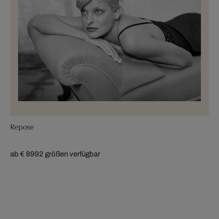
Repose
ab € 899
2 größen verfügbar