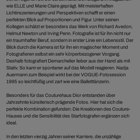
wie ELLE und Marie Claire geprägt. Mit meisterhaften
Lichtinszenierungen und Perspektiven schafft er einen
perfekten Blick auf Proportionen und Figur. Unter seinen
Kollegen schätzt er besonders das Werk von Richard Avedon,
Helmut Newton und Irving Penn. Fotografie ist für ihn nicht nur
ein traumhafter Beruf, sondern in erster Linie ein Lebensstil. Der
Blick durch die Kamera ist für ihn ein magischer Moment und
Fotografieren selbst ein sehr körperbezogener Vorgang.
Deshalb fotografiert Demarchelier lieber aus der Hand als mit
Stativ. So kann er spontaner auf das Modell reagieren. Nadja
Auermann zum Beispiel wirkt bei der VOGUE-Fotosession
1995 so leichtfüßig und zart wie eine Balletttänzerin.
Besonders für das Couturehaus Dior entstanden über
Jahrzehnte künstlerisch prägende Fotos. Hier hat sich die
perfekte Kombination gefunden: Die Kreationen des Couture-
Hauses und die Sensibilität des Starfotografen ergänzen sich
ideal.
In den letzten vierzig Jahren seiner Karriere, die unzählige