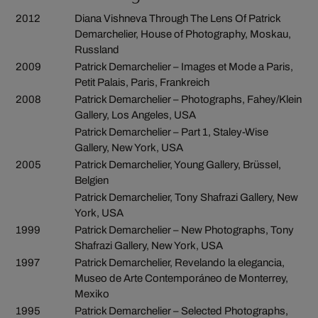
2012
Diana Vishneva Through The Lens Of Patrick
Demarchelier, House of Photography, Moskau,
Russland
2009
Patrick Demarchelier – Images et Mode a Paris,
Petit Palais, Paris, Frankreich
2008
Patrick Demarchelier – Photographs, Fahey/Klein
Gallery, Los Angeles, USA
Patrick Demarchelier – Part 1, Staley-Wise
Gallery, New York, USA
2005
Patrick Demarchelier, Young Gallery, Brüssel,
Belgien
Patrick Demarchelier, Tony Shafrazi Gallery, New
York, USA
1999
Patrick Demarchelier – New Photographs, Tony
Shafrazi Gallery, New York, USA
1997
Patrick Demarchelier, Revelando la elegancia,
Museo de Arte Contemporáneo de Monterrey,
Mexiko
1995
Patrick Demarchelier – Selected Photographs,