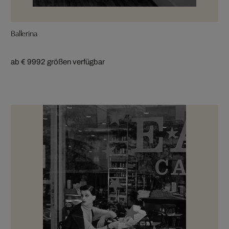
Ballerina
ab € 999
2 größen verfügbar