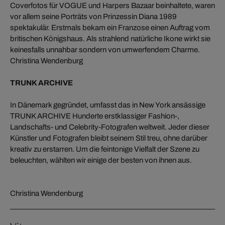
Coverfotos für VOGUE und Harpers Bazaar beinhaltete, waren
vor allem seine Porträts von Prinzessin Diana 1989
spektakulär. Erstmals bekam ein Franzose einen Auftrag vom
britischen Königshaus. Als strahlend natürliche Ikone wirkt sie
keinesfalls unnahbar sondern von umwerfendem Charme.
Christina Wendenburg
TRUNK ARCHIVE
In Dänemark gegründet, umfasst das in New York ansässige
TRUNK ARCHIVE Hunderte erstklassiger Fashion-,
Landschafts- und Celebrity-Fotografen weltweit. Jeder dieser
Künstler und Fotografen bleibt seinem Stil treu, ohne darüber
kreativ zu erstarren. Um die feintonige Vielfalt der Szene zu
beleuchten, wählten wir einige der besten von ihnen aus.
Christina Wendenburg