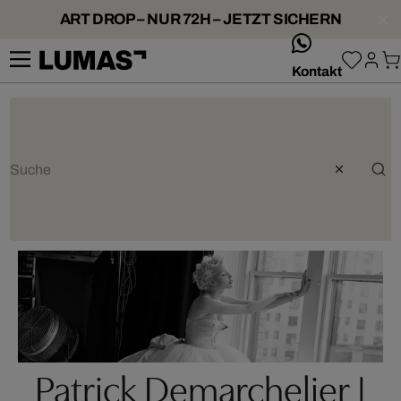
ART DROP – NUR 72H – JETZT SICHERN
whatsApp
Kontakt
Patrick Demarchelier |