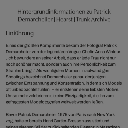
Hintergrundinformationen zu Patrick
Demarchelier | Hearst | Trunk Archive
Einführung
Eines der größten Komplimente bekam der Fotograf Patrick
Demarchelier von der legendären Vogue-Chefin Anna Wintour:
„Ich bewundere an seiner Arbeit, dass er jede Frau nicht nur
noch schöner macht, sondern auch ihre Persönlichkeit zum
Strahlen bringt.“ Als wichtigsten Moment in aufwändigen
Shootings bezeichnet Demarchelier genau denjenigen
zwischen Entspannung und Konzentration, in dem sich Models
oft unbeobachtet fühlen. Hier entstehen seine liebsten Motive.
Umso mehr zelebrieren sie eine Einzigartigkeit, die ihn zum
gefragtesten Modefotografen weltweit werden ließen.
Bevor Patrick Demarchelier 1975 von Paris nach New York
zog, hatte er bereits Henri Cartier-Bresson assistiert und
seinen eigenen Stil der zurückhaltenden Eleganz in Magazinen