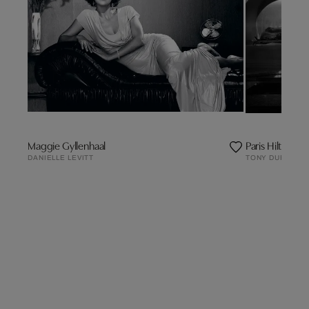
Maggie Gyllenhaal
Paris Hilton
DANIELLE LEVITT
TONY DURAN