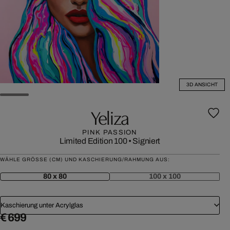
3D ANSICHT
Yeliza
PINK PASSION
Limited Edition 100
•
Signiert
WÄHLE GRÖSSE (CM) UND KASCHIERUNG/RAHMUNG AUS:
80 x 80
100 x 100
Kaschierung unter Acrylglas
€ 699