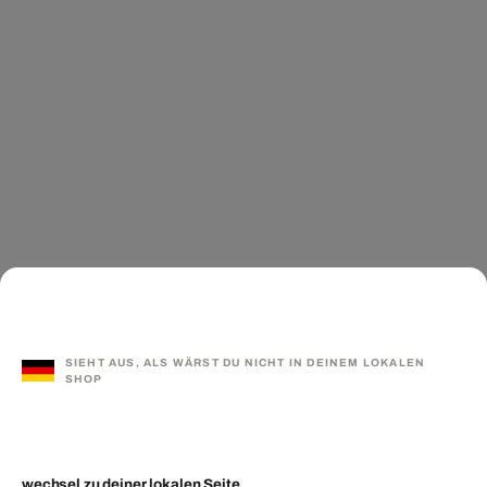
SIEHT AUS, ALS WÄRST DU NICHT IN DEINEM LOKALEN
SHOP
wechsel zu deiner lokalen Seite