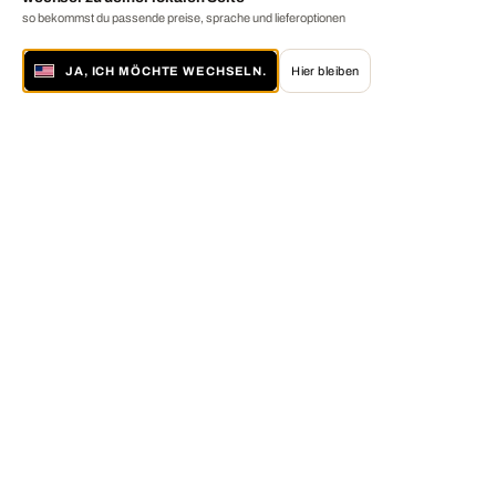
so bekommst du passende preise, sprache und lieferoptionen
JA, ICH MÖCHTE WECHSELN.
Hier bleiben