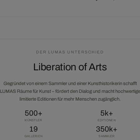
DER LUMAS UNTERSCHIED
Liberation of Arts
Gegründet von einem Sammler und einer Kunsthistorikerin schafft
LUMAS Räume für Kunst – fördert den Dialog und macht hochwertig
limitierte Editionen für mehr Menschen zugänglich.
500+
5k+
KÜNSTLER
EDITIONEN
19
350k+
GALLERIEN
SAMMLER