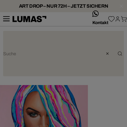
ART DROP – NUR 72H – JETZT SICHERN
whatsApp
Kontakt