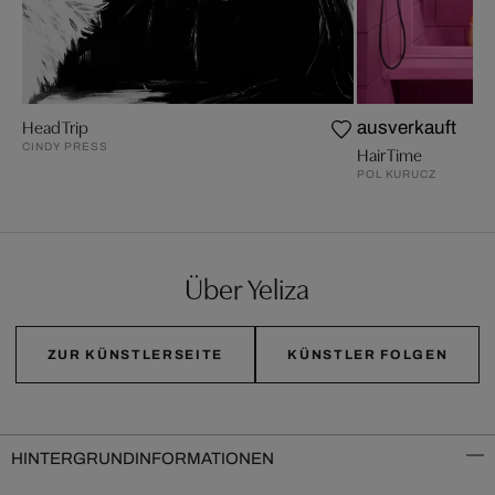
Head Trip
ausverkauft
CINDY PRESS
Hair Time
POL KURUCZ
Über Yeliza
ZUR KÜNSTLERSEITE
KÜNSTLER FOLGEN
HINTERGRUNDINFORMATIONEN