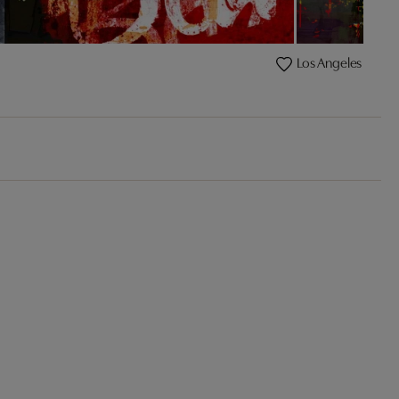
Los Angeles X