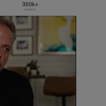
350k+
SAMMLER