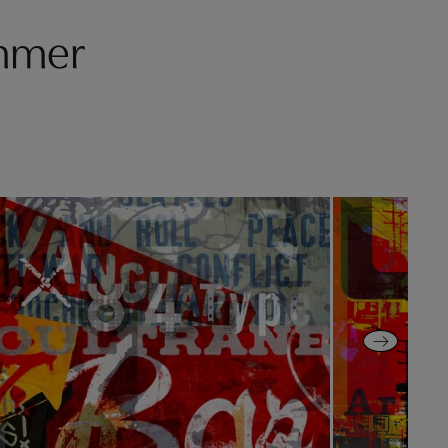
ommer