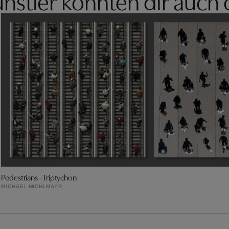
nstler könnten dir auch 
Pedestrians - Triptychon
MICHAEL MICHLMAYR