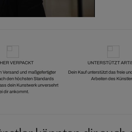
CHER VERPACKT
UNTERSTÜTZT ARTI
m Versand und maßgefertigter
Dein Kauf unterstützt das freie u
ch den höchsten Standards
Arbeiten des Künstler
 dass dein Kunstwerk unversehrt
ei dir ankommt.