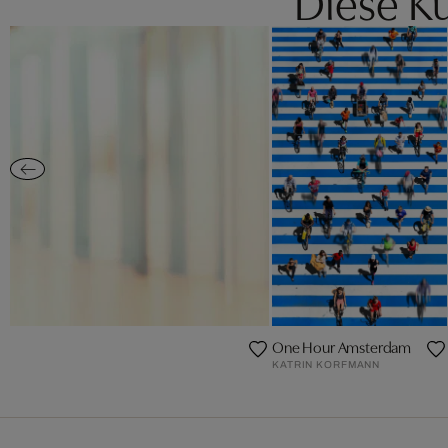
Diese Kü
One Hour Amsterdam
KATRIN KORFMANN