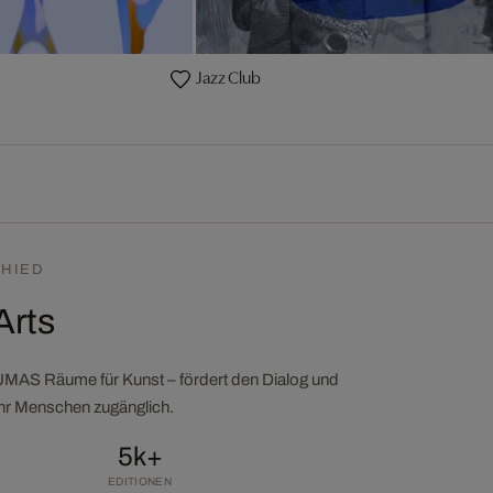
Jazz Club
HIED
Arts
LUMAS Räume für Kunst – fördert den Dialog und
ehr Menschen zugänglich.
5k+
EDITIONEN