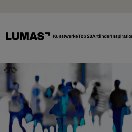
Kunstwerke
Top 20
Artfinder
Inspiratio