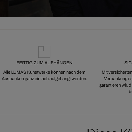
FERTIG ZUM AUFHÄNGEN
SI
Alle LUMAS Kunstwerke können nach dem
Mit versicherte
Auspacken ganz einfach aufgehängt werden.
Verpackung na
garantieren wir,
b