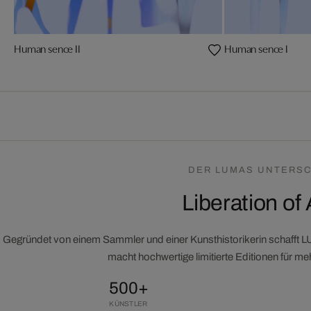
Human sence II
Human sence I
DER LUMAS UNTERSC
Liberation of 
Gegründet von einem Sammler und einer Kunsthistorikerin schafft 
macht hochwertige limitierte Editionen für m
500+
KÜNSTLER