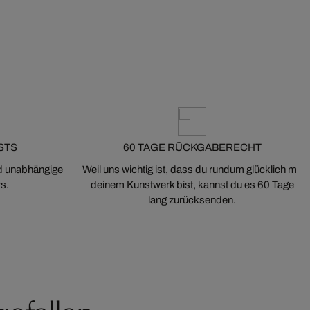
STS
60 TAGE RÜCKGABERECHT
nd unabhängige
Weil uns wichtig ist, dass du rundum glücklich mit
s.
deinem Kunstwerk bist, kannst du es 60 Tage
lang zurücksenden.