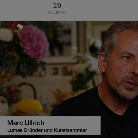
19
GALLERIEN