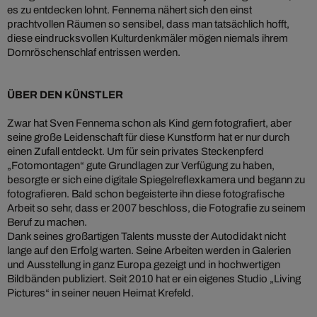
es zu entdecken lohnt. Fennema nähert sich den einst
prachtvollen Räumen so sensibel, dass man tatsächlich hofft,
diese eindrucksvollen Kulturdenkmäler mögen niemals ihrem
Dornröschenschlaf entrissen werden.
ÜBER DEN KÜNSTLER
Zwar hat Sven Fennema schon als Kind gern fotografiert, aber
seine große Leidenschaft für diese Kunstform hat er nur durch
einen Zufall entdeckt. Um für sein privates Steckenpferd
„Fotomontagen“ gute Grundlagen zur Verfügung zu haben,
besorgte er sich eine digitale Spiegelreflexkamera und begann zu
fotografieren. Bald schon begeisterte ihn diese fotografische
Arbeit so sehr, dass er 2007 beschloss, die Fotografie zu seinem
Beruf zu machen.
Dank seines großartigen Talents musste der Autodidakt nicht
lange auf den Erfolg warten. Seine Arbeiten werden in Galerien
und Ausstellung in ganz Europa gezeigt und in hochwertigen
Bildbänden publiziert. Seit 2010 hat er ein eigenes Studio „Living
Pictures“ in seiner neuen Heimat Krefeld.