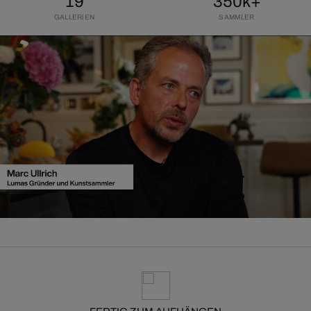
19
350k+
GALLERIEN
SAMMLER