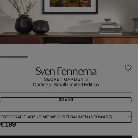
Sven Fennema
SECRET GARDEN 3
Darlings - Small Limited Edition
30 x 40
FOTOGRAFIE-ABZUG MIT WECHSELRAHMEN (SCHWARZ)
€ 199