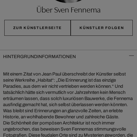
Über Sven Fennema
ZUR KÜNSTLERSEITE
KÜNSTLER FOLGEN
HINTERGRUNDINFORMATIONEN
Mit einem Zitat von Jean Paul überschreibt der Künstler selbst
seine Werkreihe „Habitat“: „Die Erinnerung ist das einzige
Paradies, aus dem wir nicht vertrieben werden können.“ Und
tatsächlich hätte sich vermutlich vor Jahrzehnten kein Mensch
erträumen lassen, dass solch luxuriösen Bauwerke, die Fennema
ausfindig gemacht hat, sich selbst überlassen werden könnten.
Was bleibt sind Erinnerungen an glanzvolle Zeiten, an erlebte
Historie, an wohlhabende Bewohner und zahlreiche Gäste.
Die Schönheit der pompösen Architektur ist noch immer
ungebrochen, das beweisen Sven Fennemas stimmungsvolle
Fotografien. Diese feudalen Orte sind zu Mysterien geworden, die