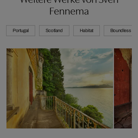
Fennema
Portugal
Scotland
Habitat
Boundless