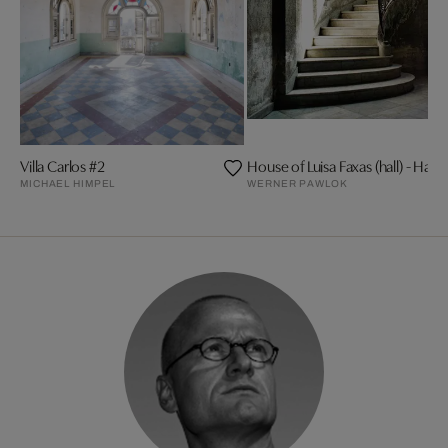
Villa Carlos #2
House of Luisa Faxas (hall) - Hava
MICHAEL HIMPEL
WERNER PAWLOK