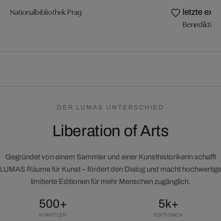
Nationalbibliothek Prag
letzte exe
Benediktine
DER LUMAS UNTERSCHIED
Liberation of Arts
Gegründet von einem Sammler und einer Kunsthistorikerin schafft
LUMAS Räume für Kunst – fördert den Dialog und macht hochwertig
limitierte Editionen für mehr Menschen zugänglich.
500+
5k+
KÜNSTLER
EDITIONEN