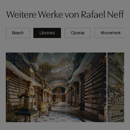
Weitere Werke von Rafael Neff
Beach
Libraries
Operas
Movement