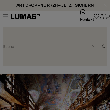
ART DROP – NUR 72H – JETZT SICHERN
whatsApp
Kontakt