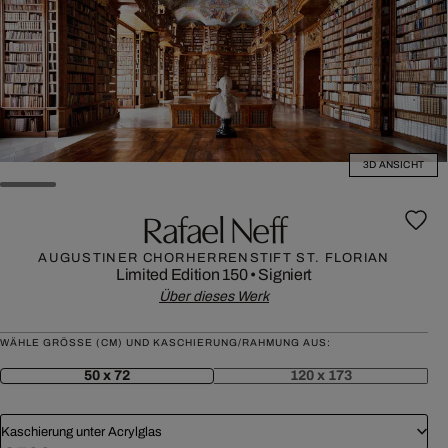
3D ANSICHT
Rafael Neff
AUGUSTINER CHORHERRENSTIFT ST. FLORIAN
Limited Edition 150
•
Signiert
Über dieses Werk
WÄHLE GRÖSSE (CM) UND KASCHIERUNG/RAHMUNG AUS:
50 x 72
120 x 173
Kaschierung unter Acrylglas