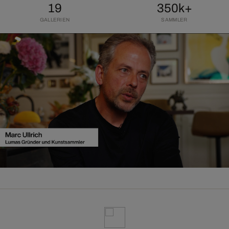
19
350k+
GALLERIEN
SAMMLER