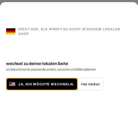
SIEHT AUS, ALS WÄRST DU NICHT IN DEINEM LOKALEN
SHOP
wechsel zu deiner lokalen Seite
so bekommst du passende preise, sprache und lieferoptionen
JA, ICH MÖCHTE WECHSELN.
Hier bleiben