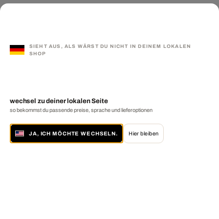
SIEHT AUS, ALS WÄRST DU NICHT IN DEINEM LOKALEN
SHOP
wechsel zu deiner lokalen Seite
so bekommst du passende preise, sprache und lieferoptionen
JA, ICH MÖCHTE WECHSELN.
Hier bleiben