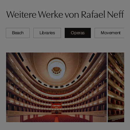
Weitere Werke von Rafael Neff
Beach
Libraries
Operas
Movement