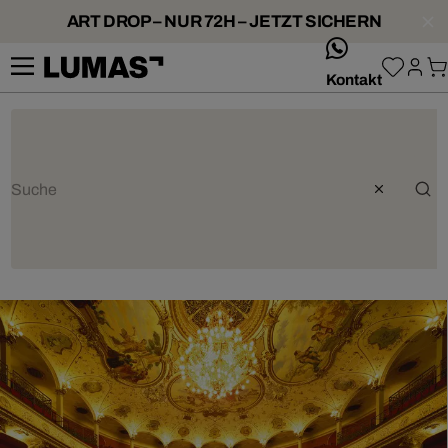
ART DROP – NUR 72H – JETZT SICHERN
whatsApp
Kontakt