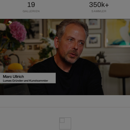
19
350k+
GALLERIEN
SAMMLER