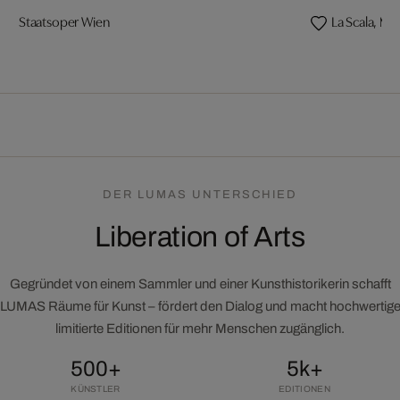
Staatsoper Wien
La Scala, Mila
DER LUMAS UNTERSCHIED
Liberation of Arts
Gegründet von einem Sammler und einer Kunsthistorikerin schafft
LUMAS Räume für Kunst – fördert den Dialog und macht hochwertig
limitierte Editionen für mehr Menschen zugänglich.
500+
5k+
KÜNSTLER
EDITIONEN