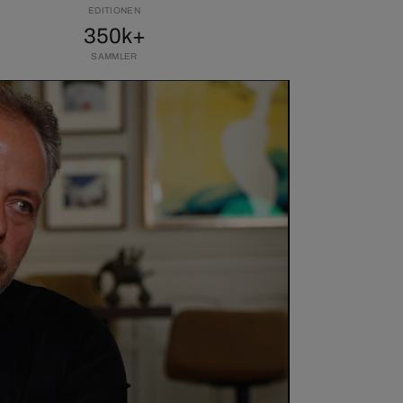
EDITIONEN
350k+
SAMMLER