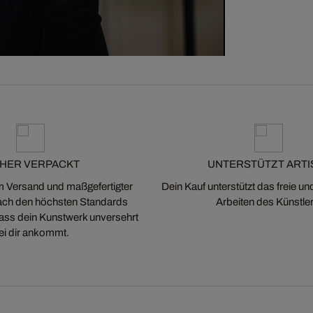
CHER VERPACKT
UNTERSTÜTZT ARTI
m Versand und maßgefertigter
Dein Kauf unterstützt das freie u
ch den höchsten Standards
Arbeiten des Künstler
 dass dein Kunstwerk unversehrt
ei dir ankommt.