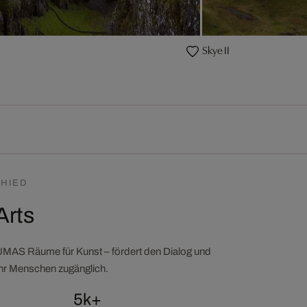
Skye II
HIED
Arts
LUMAS Räume für Kunst – fördert den Dialog und
ehr Menschen zugänglich.
5k+