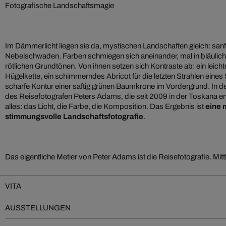
Fotografische Landschaftsmagie
Im Dämmerlicht liegen sie da, mystischen Landschaften gleich: sanf
Nebelschwaden. Farben schmiegen sich aneinander, mal in bläulichen
rötlichen Grundtönen. Von ihnen setzen sich Kontraste ab: ein leichtes
Hügelkette, ein schimmerndes Abricot für die letzten Strahlen eine
scharfe Kontur einer saftig grünen Baumkrone im Vordergrund. In
des Reisefotografen Peters Adams, die seit 2009 in der Toskana en
alles: das Licht, die Farbe, die Komposition. Das Ergebnis ist
eine 
stimmungsvolle Landschaftsfotografie
.
Das eigentliche Metier von Peter Adams ist die Reisefotografie. Mitt
VITA
AUSSTELLUNGEN