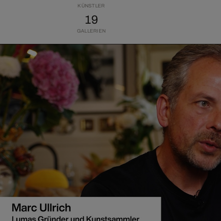
KÜNSTLER
19
GALLERIEN