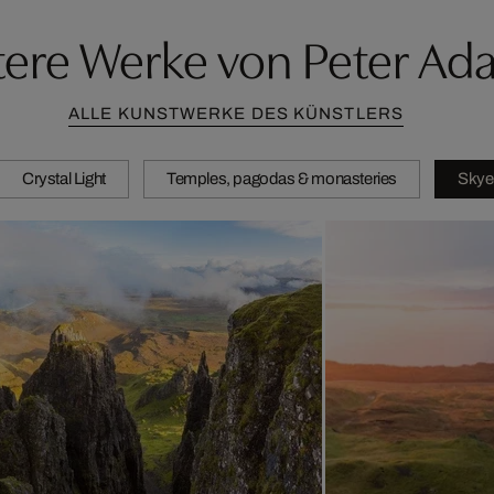
tere Werke von Peter Ad
ALLE KUNSTWERKE DES KÜNSTLERS
Crystal Light
Temples, pagodas & monasteries
Skye