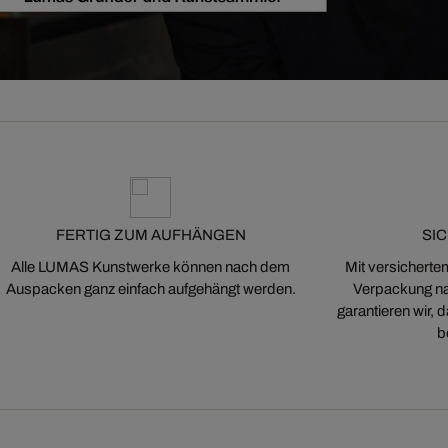
FERTIG ZUM AUFHÄNGEN
SI
Alle LUMAS Kunstwerke können nach dem
Mit versicherte
Auspacken ganz einfach aufgehängt werden.
Verpackung na
garantieren wir,
b