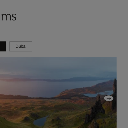
ams
Dubai