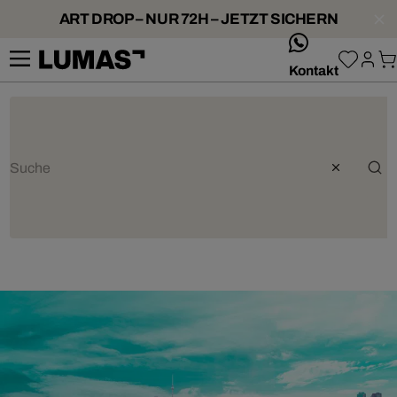
ART DROP – NUR 72H – JETZT SICHERN
whatsApp
Kontakt