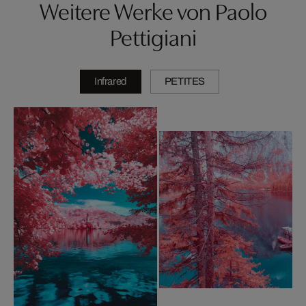
Weitere Werke von Paolo
Pettigiani
Infrared
PETITES