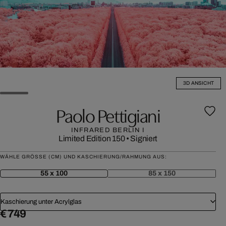
3D ANSICHT
Paolo Pettigiani
INFRARED BERLIN I
Limited Edition 150
•
Signiert
WÄHLE GRÖSSE (CM) UND KASCHIERUNG/RAHMUNG AUS:
55 x 100
85 x 150
Kaschierung unter Acrylglas
€ 749