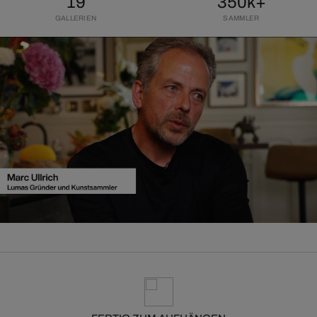
19
350k+
GALLERIEN
SAMMLER