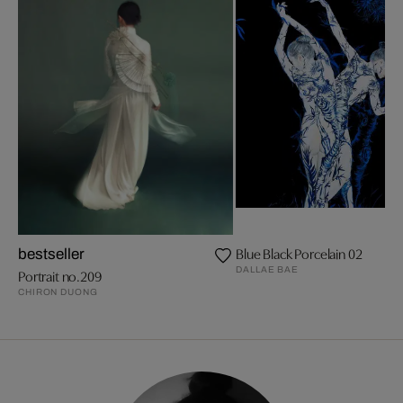
Blue Black Porcelain 02
bestseller
DALLAE BAE
Portrait no.209
CHIRON DUONG