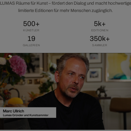
LUMAS Räume für Kunst – fördert den Dialog und macht hochwertig
limitierte Editionen für mehr Menschen zugänglich.
500+
5k+
KÜNSTLER
EDITIONEN
19
350k+
GALLERIEN
SAMMLER