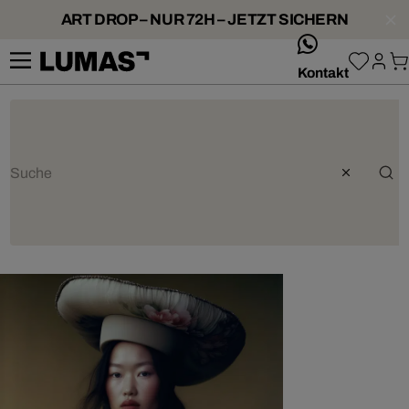
ART DROP – NUR 72H – JETZT SICHERN
whatsApp
Kontakt