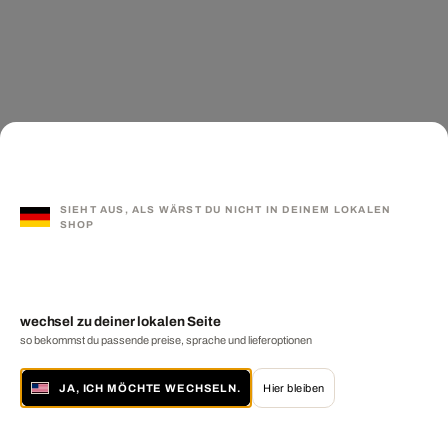
SIEHT AUS, ALS WÄRST DU NICHT IN DEINEM LOKALEN
SHOP
wechsel zu deiner lokalen Seite
so bekommst du passende preise, sprache und lieferoptionen
JA, ICH MÖCHTE WECHSELN.
Hier bleiben