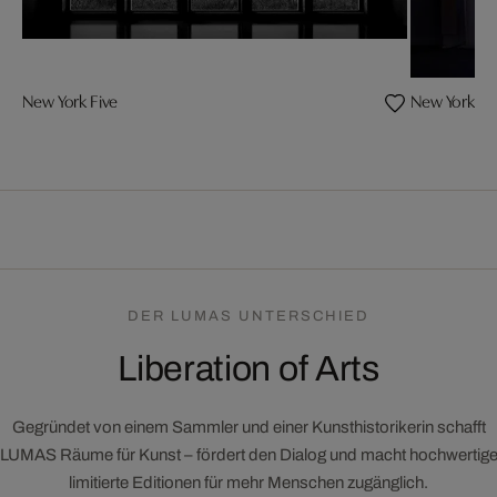
New York Five
New York Vo
DER LUMAS UNTERSCHIED
Liberation of Arts
Gegründet von einem Sammler und einer Kunsthistorikerin schafft
LUMAS Räume für Kunst – fördert den Dialog und macht hochwertig
limitierte Editionen für mehr Menschen zugänglich.