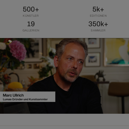
500+
5k+
KÜNSTLER
EDITIONEN
19
350k+
GALLERIEN
SAMMLER