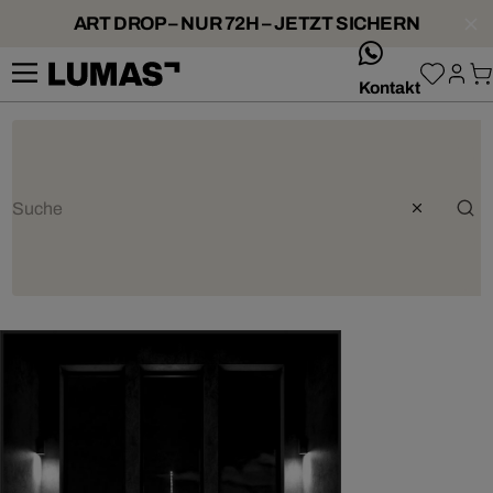
ART DROP – NUR 72H – JETZT SICHERN
whatsApp
Kontakt