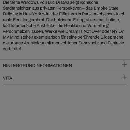
Die Serie Windows von Luc Dratwa zeigt ikonische
Stadtansichten aus privaten Perspektiven – das Empire State
Building in New York oder der Eiffelturm in Paris erscheinen durch
reale Fenster gerahmt. Der belgische Fotograf erschafft intime,
fast träumerische Ausblicke, die Realität und Vorstellung
verschmelzen lassen. Werke wie Dream Is Not Over oder NY On
My Mind stehen exemplarisch für seine berührende Bildsprache,
die urbane Architektur mit menschlicher Sehnsucht und Fantasie
verbindet.
HINTERGRUNDINFORMATIONEN
VITA