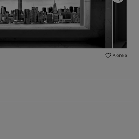
Alone and ali