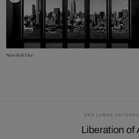
New York Five
DER LUMAS UNTERSC
Liberation of 