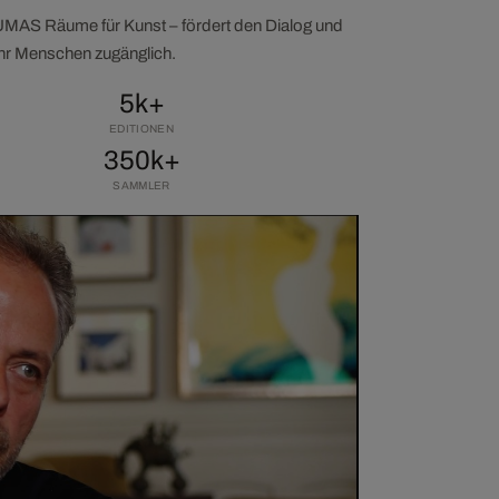
LUMAS Räume für Kunst – fördert den Dialog und
ehr Menschen zugänglich.
5k+
EDITIONEN
350k+
SAMMLER