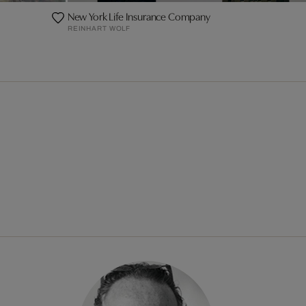
New York Life Insurance Company
REINHART WOLF