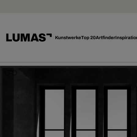
Kunstwerke
Top 20
Artfinder
Inspiratio