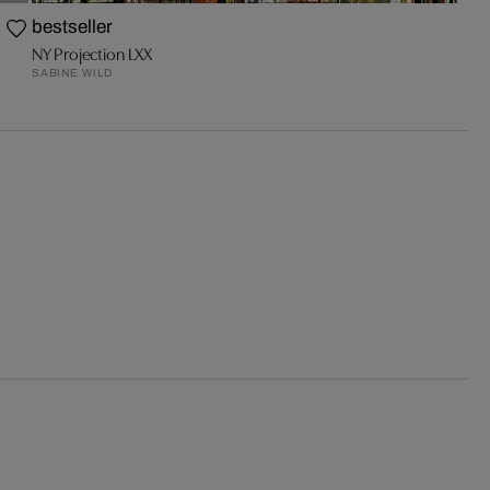
bestseller
NY Projection LXX
SABINE WILD