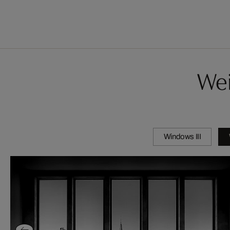
Wei
Windows III