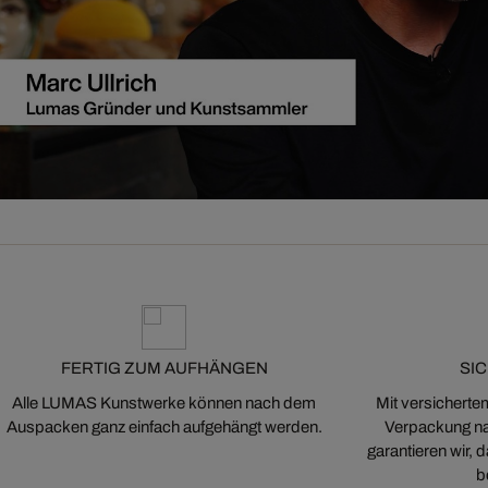
FERTIG ZUM AUFHÄNGEN
SI
Alle LUMAS Kunstwerke können nach dem
Mit versicherte
Auspacken ganz einfach aufgehängt werden.
Verpackung na
garantieren wir,
b