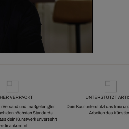
CHER VERPACKT
UNTERSTÜTZT ARTI
m Versand und maßgefertigter
Dein Kauf unterstützt das freie u
ch den höchsten Standards
Arbeiten des Künstler
 dass dein Kunstwerk unversehrt
ei dir ankommt.