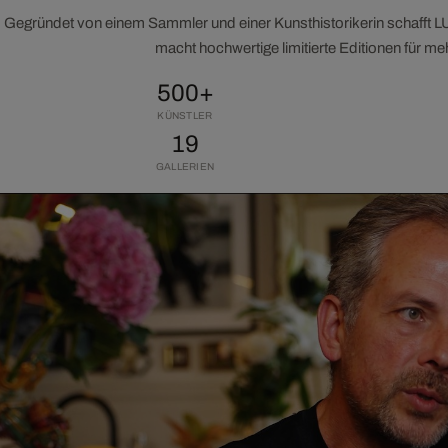
Gegründet von einem Sammler und einer Kunsthistorikerin schafft 
macht hochwertige limitierte Editionen für m
500+
KÜNSTLER
19
GALLERIEN