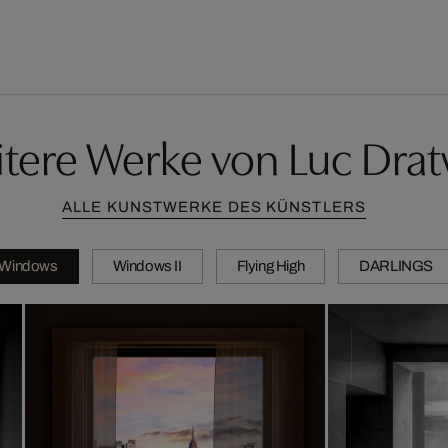
tere Werke von Luc Dra
ALLE KUNSTWERKE DES KÜNSTLERS
Windows
Windows II
Flying High
DARLINGS