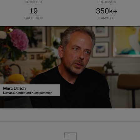
KÜNSTLER
EDITIONEN
19
350k+
GALLERIEN
SAMMLER