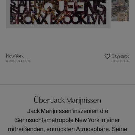
New York
Cityscape I
ANDRÉS LEROI
BENCE BAKO
Über Jack Marijnissen
Jack Marijnissen inszeniert die
Sehnsuchtsmetropole New York in einer
mitreißenden, entrückten Atmosphäre. Seine