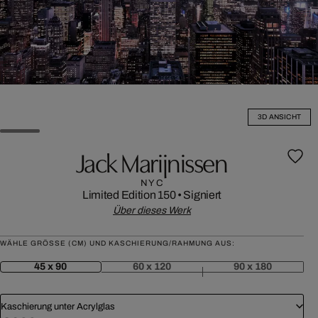
3D ANSICHT
Jack Marijnissen
NYC
Limited Edition 150
•
Signiert
Über dieses Werk
WÄHLE GRÖSSE (CM) UND KASCHIERUNG/RAHMUNG AUS:
45 x 90
60 x 120
90 x 180
Kaschierung unter Acrylglas