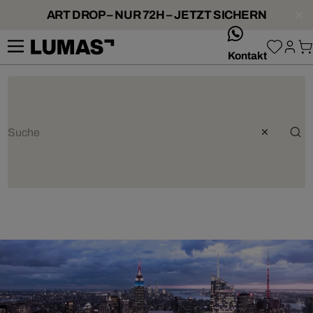
ART DROP – NUR 72H – JETZT SICHERN
whatsApp
Kontakt