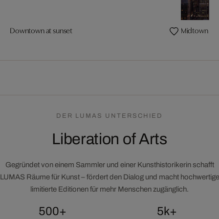
Downtown at sunset
Midtown Ma
DER LUMAS UNTERSCHIED
Liberation of Arts
Gegründet von einem Sammler und einer Kunsthistorikerin schafft
LUMAS Räume für Kunst – fördert den Dialog und macht hochwertig
limitierte Editionen für mehr Menschen zugänglich.
500+
5k+