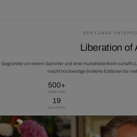
DER LUMAS UNTERSC
Liberation of 
Gegründet von einem Sammler und einer Kunsthistorikerin schafft 
macht hochwertige limitierte Editionen für m
500+
KÜNSTLER
19
GALLERIEN