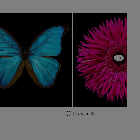
Blossom III