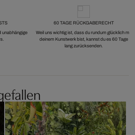
STS
60 TAGE RÜCKGABERECHT
nd unabhängige
Weil uns wichtig ist, dass du rundum glücklich mit
s.
deinem Kunstwerk bist, kannst du es 60 Tage
lang zurücksenden.
gefallen