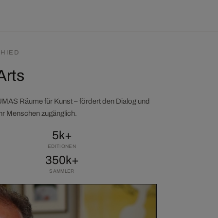
HIED
Arts
LUMAS Räume für Kunst – fördert den Dialog und
ehr Menschen zugänglich.
5k+
EDITIONEN
350k+
SAMMLER