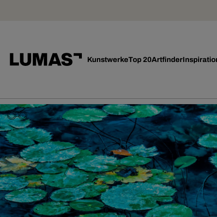
Kunstwerke
Top 20
Artfinder
Inspiratio