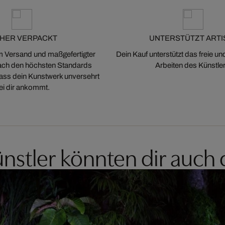
CHER VERPACKT
UNTERSTÜTZT ARTI
m Versand und maßgefertigter
Dein Kauf unterstützt das freie u
ch den höchsten Standards
Arbeiten des Künstler
 dass dein Kunstwerk unversehrt
ei dir ankommt.
nstler könnten dir auch 