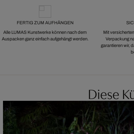
FERTIG ZUM AUFHÄNGEN
SI
Alle LUMAS Kunstwerke können nach dem
Mit versicherte
Auspacken ganz einfach aufgehängt werden.
Verpackung na
garantieren wir,
b
Diese Kü