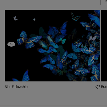
Blue Fellowship
Butt