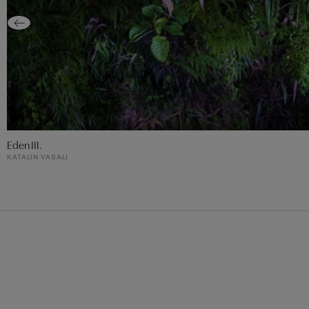
Eden III.
KATALIN VASALI