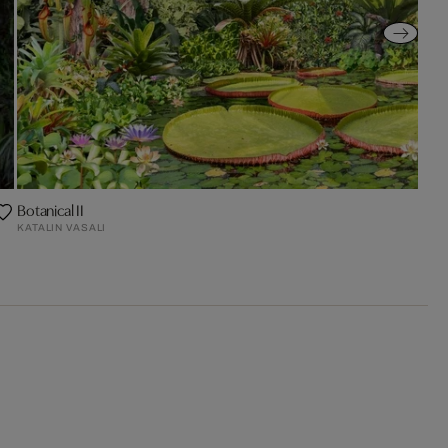
Botanical II
KATALIN VASALI