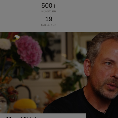
500+
KÜNSTLER
19
GALLERIEN