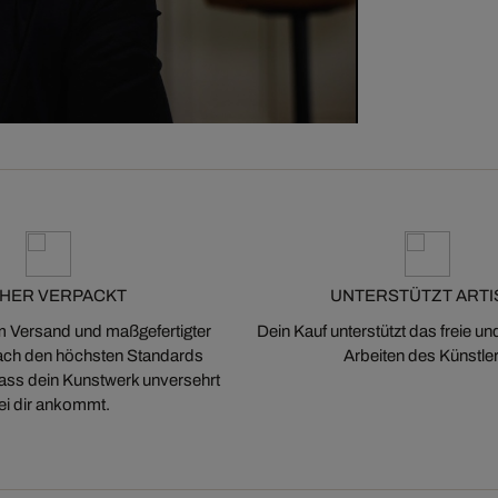
CHER VERPACKT
UNTERSTÜTZT ARTI
m Versand und maßgefertigter
Dein Kauf unterstützt das freie u
ch den höchsten Standards
Arbeiten des Künstler
 dass dein Kunstwerk unversehrt
ei dir ankommt.