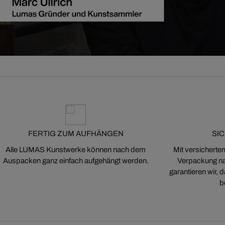
FERTIG ZUM AUFHÄNGEN
SI
Alle LUMAS Kunstwerke können nach dem
Mit versicherte
Auspacken ganz einfach aufgehängt werden.
Verpackung na
garantieren wir,
b