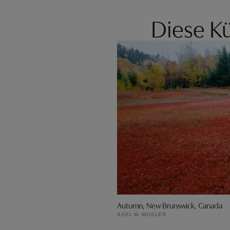
Diese Kü
Autumn, New Brunswick, Canada
AXEL M. MOSLER