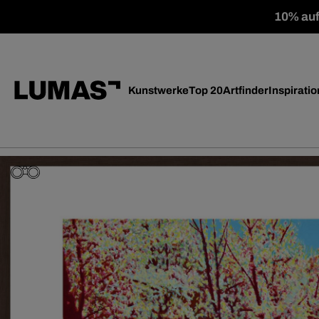
10% auf 
Kunstwerke
Top 20
Artfinder
Inspiratio