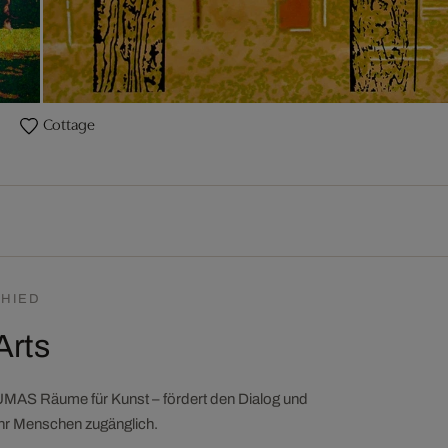
Cottage
HIED
Arts
LUMAS Räume für Kunst – fördert den Dialog und
ehr Menschen zugänglich.