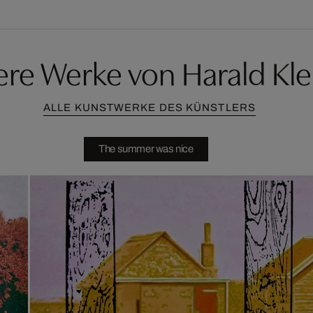
ere Werke von Harald K
ALLE KUNSTWERKE DES KÜNSTLERS
The summer was nice