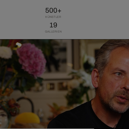
500+
KÜNSTLER
19
GALLERIEN