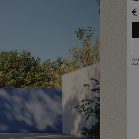
€
VERS
2022