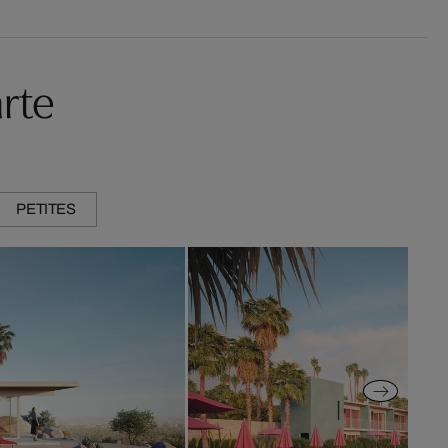
rte
PETITES