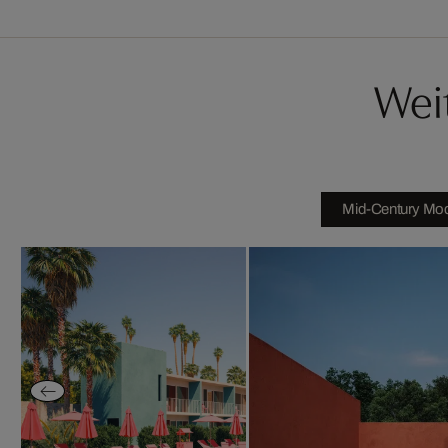
Wei
Mid-Century Mod