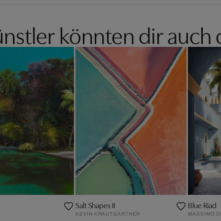
nstler könnten dir auch 
Salt Shapes II
Blue Riad
KEVIN KRAUTGARTNER
MASSIMO 