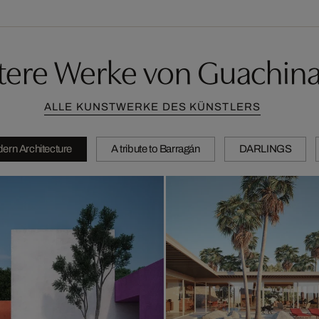
tere Werke von Guachina
ALLE KUNSTWERKE DES KÜNSTLERS
ern Architecture
A tribute to Barragán
DARLINGS