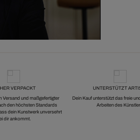
CHER VERPACKT
UNTERSTÜTZT ARTI
m Versand und maßgefertigter
Dein Kauf unterstützt das freie u
ch den höchsten Standards
Arbeiten des Künstler
 dass dein Kunstwerk unversehrt
ei dir ankommt.