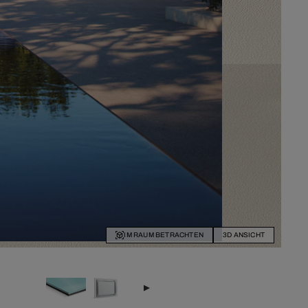
IM RAUM BETRACHTEN
3D ANSICHT