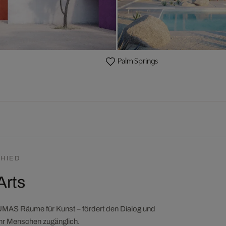
Palm Springs
HIED
Arts
LUMAS Räume für Kunst – fördert den Dialog und
ehr Menschen zugänglich.