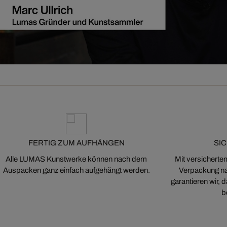
FERTIG ZUM AUFHÄNGEN
SI
Alle LUMAS Kunstwerke können nach dem
Mit versicherte
Auspacken ganz einfach aufgehängt werden.
Verpackung na
garantieren wir,
b