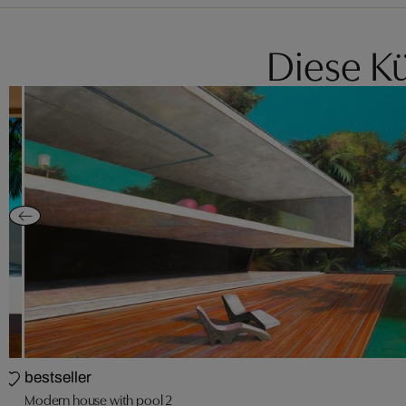
Diese Kü
bestseller
Modern house with pool 2