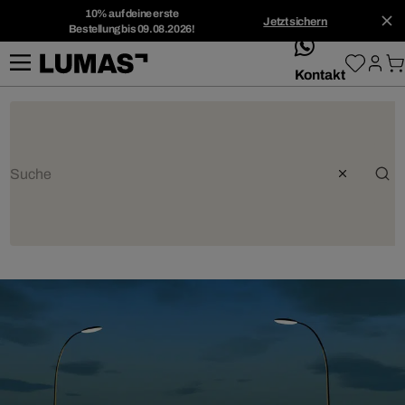
10% auf deine erste
Jetzt sichern
Bestellung bis 09.08.2026!
whatsApp
Kontakt