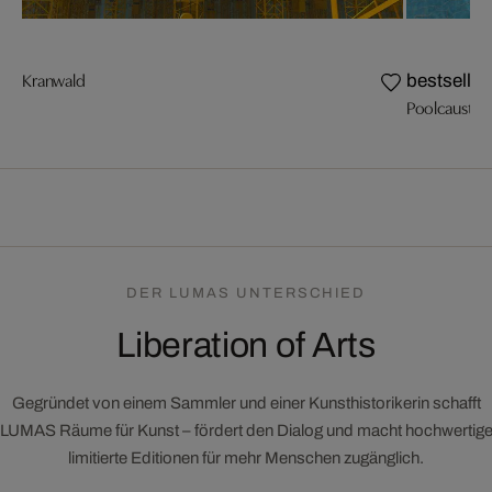
Kranwald
bestseller
Poolcaust
DER LUMAS UNTERSCHIED
Liberation of Arts
Gegründet von einem Sammler und einer Kunsthistorikerin schafft
LUMAS Räume für Kunst – fördert den Dialog und macht hochwertig
limitierte Editionen für mehr Menschen zugänglich.