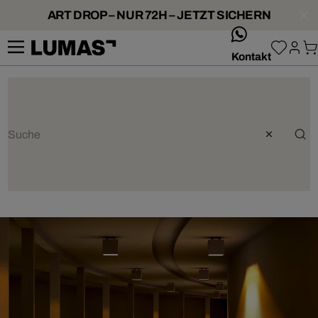
ART DROP – NUR 72H – JETZT SICHERN
whatsApp
Kontakt