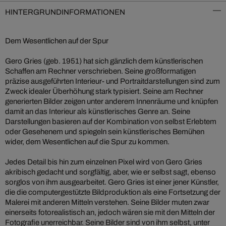
HINTERGRUNDINFORMATIONEN
Dem Wesentlichen auf der Spur
Gero Gries (geb. 1951) hat sich gänzlich dem künstlerischen
Schaffen am Rechner verschrieben. Seine großformatigen
präzise ausgeführten Interieur- und Portraitdarstellungen sind zum
Zweck idealer Überhöhung stark typisiert. Seine am Rechner
generierten Bilder zeigen unter anderem Innenräume und knüpfen
damit an das Interieur als künstlerisches Genre an. Seine
Darstellungen basieren auf der Kombination von selbst Erlebtem
oder Gesehenem und spiegeln sein künstlerisches Bemühen
wider, dem Wesentlichen auf die Spur zu kommen.
Jedes Detail bis hin zum einzelnen Pixel wird von Gero Gries
akribisch gedacht und sorgfältig, aber, wie er selbst sagt, ebenso
sorglos von ihm ausgearbeitet. Gero Gries ist einer jener Künstler,
die die computergestützte Bildproduktion als eine Fortsetzung der
Malerei mit anderen Mitteln verstehen. Seine Bilder muten zwar
einerseits fotorealistisch an, jedoch wären sie mit den Mitteln der
Fotografie unerreichbar. Seine Bilder sind von ihm selbst, unter