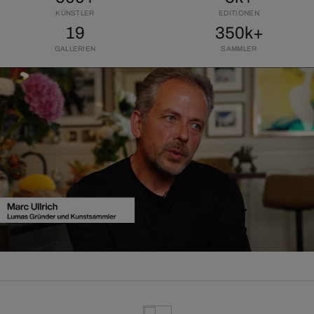
KÜNSTLER
EDITIONEN
19
350k+
GALLERIEN
SAMMLER