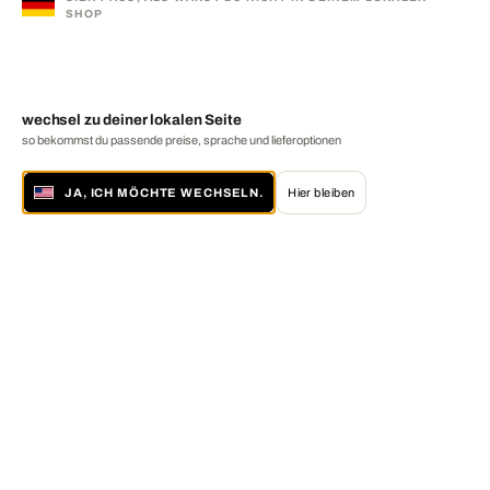
SHOP
wechsel zu deiner lokalen Seite
so bekommst du passende preise, sprache und lieferoptionen
JA, ICH MÖCHTE WECHSELN.
Hier bleiben