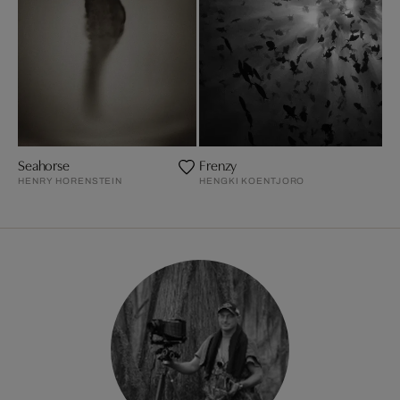
Seahorse
Frenzy
HENRY HORENSTEIN
HENGKI KOENTJORO