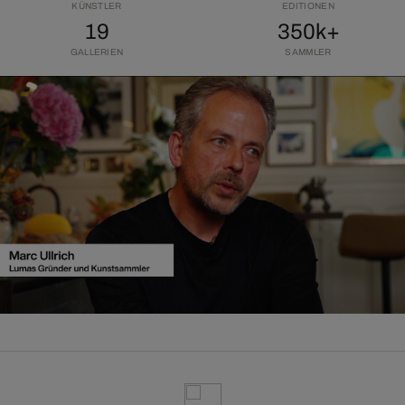
KÜNSTLER
EDITIONEN
19
350k+
GALLERIEN
SAMMLER