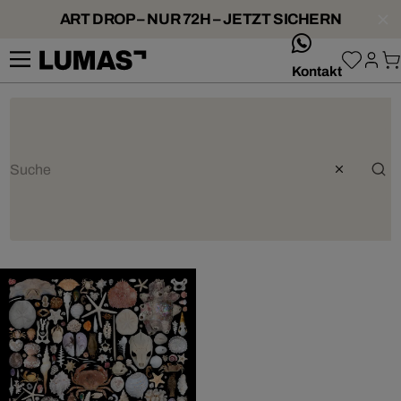
ART DROP – NUR 72H – JETZT SICHERN
whatsApp
Kontakt