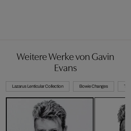
Weitere Werke von Gavin
Evans
Lazarus Lenticular Collection
Bowie Changes
The