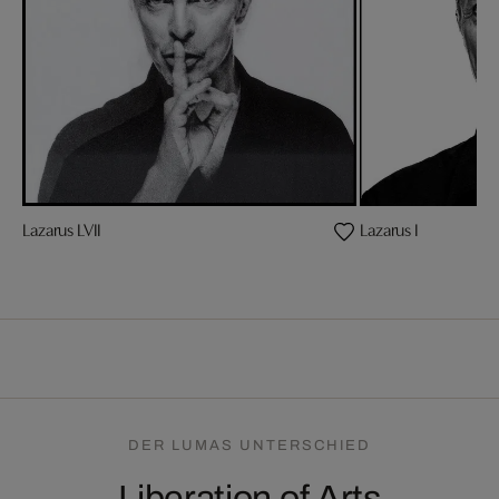
Lazarus LVII
Lazarus I
DER LUMAS UNTERSCHIED
Liberation of Arts