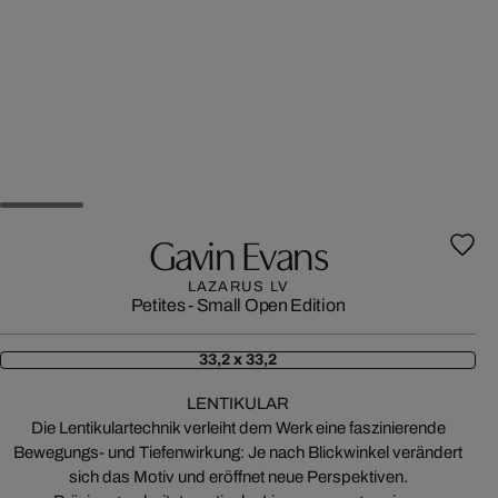
Gavin Evans
LAZARUS LV
Petites - Small Open Edition
33,2 x 33,2
LENTIKULAR
Die Lentikulartechnik verleiht dem Werk eine faszinierende
Bewegungs- und Tiefenwirkung: Je nach Blickwinkel verändert
sich das Motiv und eröffnet neue Perspektiven.