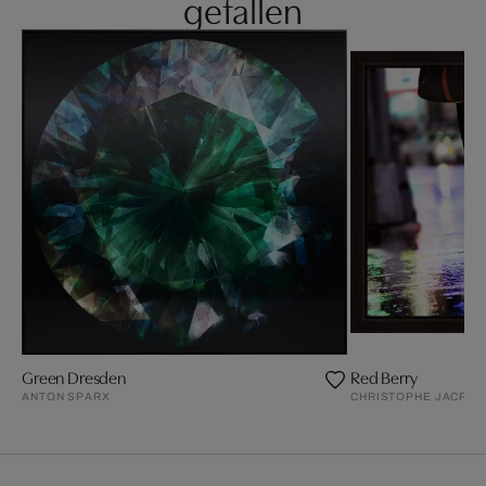
gefallen
Green Dresden
Red Berry
ANTON SPARX
CHRISTOPHE JACROT