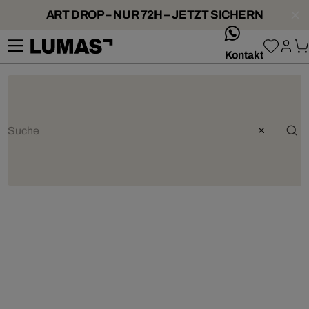
ART DROP – NUR 72H – JETZT SICHERN
whatsApp
Kontakt