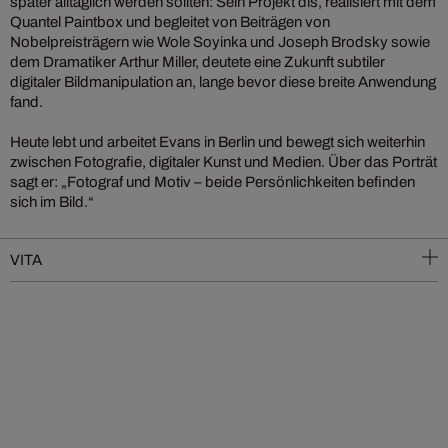
später alltäglich werden sollten: Sein Projekt dis, realisiert mit dem
Quantel Paintbox und begleitet von Beiträgen von
Nobelpreisträgern wie Wole Soyinka und Joseph Brodsky sowie
dem Dramatiker Arthur Miller, deutete eine Zukunft subtiler
digitaler Bildmanipulation an, lange bevor diese breite Anwendung
fand.
Heute lebt und arbeitet Evans in Berlin und bewegt sich weiterhin
zwischen Fotografie, digitaler Kunst und Medien. Über das Porträt
sagt er: „Fotograf und Motiv – beide Persönlichkeiten befinden
sich im Bild.“
VITA