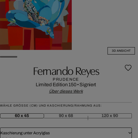
3D ANSICHT
Fernando Reyes
PRUDENCE
Limited Edition 150
•
Signiert
Über dieses Werk
WÄHLE GRÖSSE (CM) UND KASCHIERUNG/RAHMUNG AUS:
60 x 45
90 x 68
120 x 90
Kaschierung unter Acrylglas