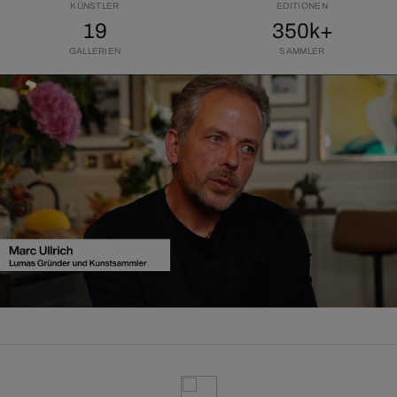
KÜNSTLER
EDITIONEN
19
350k+
GALLERIEN
SAMMLER