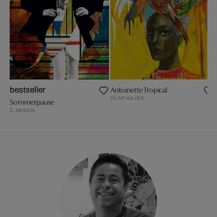
Antoinette Tropical
bestseller
OLAF HAJEK
Sommerpause
C.NEEON