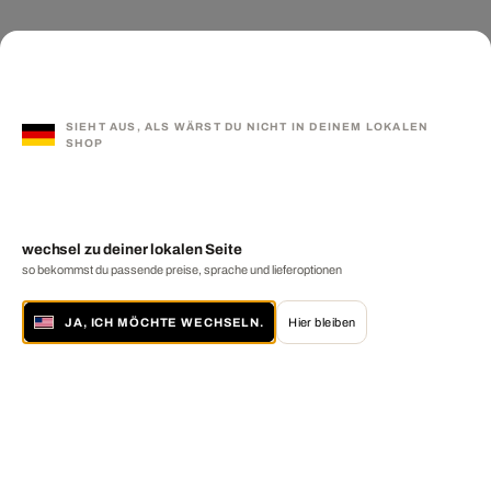
SIEHT AUS, ALS WÄRST DU NICHT IN DEINEM LOKALEN
SHOP
wechsel zu deiner lokalen Seite
so bekommst du passende preise, sprache und lieferoptionen
JA, ICH MÖCHTE WECHSELN.
Hier bleiben