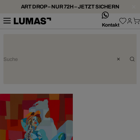
ART DROP – NUR 72H – JETZT SICHERN
whatsApp
Kontakt