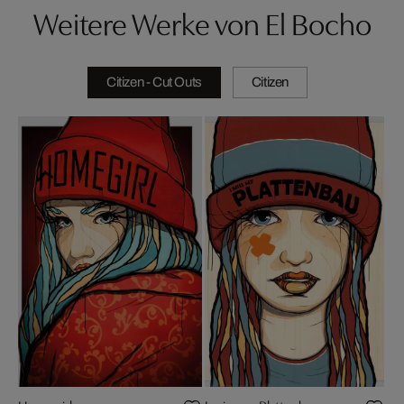
Weitere Werke von El Bocho
Citizen - Cut Outs
Citizen