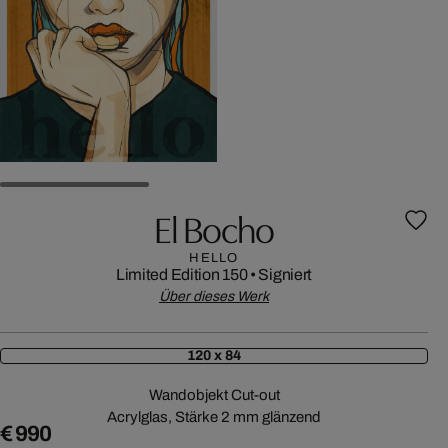
El Bocho
HELLO
Limited Edition 150
•
Signiert
Über dieses Werk
120 x 84
Wandobjekt Cut-out
Acrylglas, Stärke 2 mm glänzend
€ 990