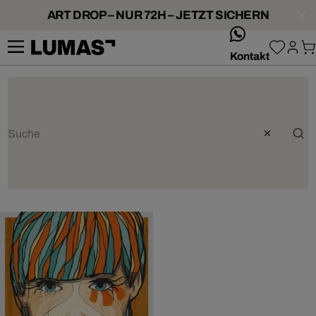
ART DROP – NUR 72H – JETZT SICHERN
whatsApp
Kontakt