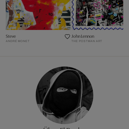
Steve
John Lennon
ANDRÉ MONET
THE POSTMAN ART