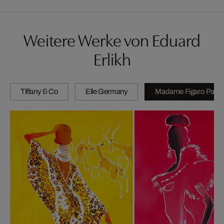
Weitere Werke von Eduard
Erlikh
Tiffany & Co
Elle Germany
Madame Figaro Paris