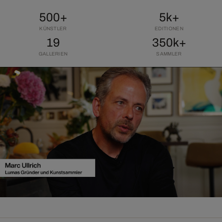
500+
5k+
KÜNSTLER
EDITIONEN
19
350k+
GALLERIEN
SAMMLER