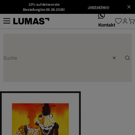
10% auf deine erste
Jetzt sichern
Bestellung bis 09.08.2026!
whatsApp
Kontakt