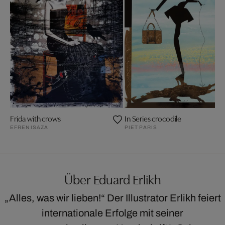
Frida with crows
In Series crocodile
EFREN ISAZA
PIET PARIS
Über Eduard Erlikh
„Alles, was wir lieben!“ Der Illustrator Erlikh feiert
internationale Erfolge mit seiner