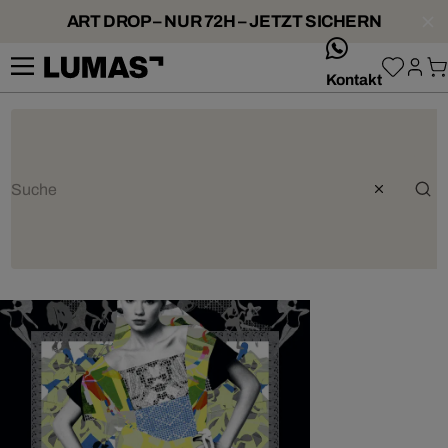
ART DROP – NUR 72H – JETZT SICHERN
whatsApp
Kontakt