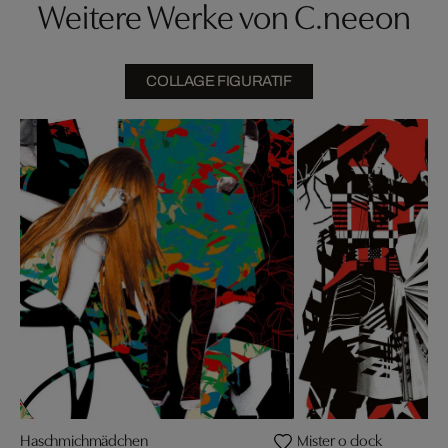
Weitere Werke von C.neeon
COLLAGE FIGURATIF
Haschmichmädchen
Mister o clock