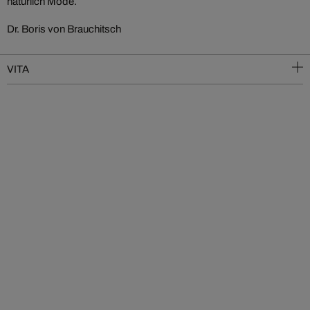
natürlich Mode.
Dr. Boris von Brauchitsch
VITA