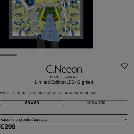
C.neeon
WIND KANAL
Limited Edition 150
•
Signiert
WÄHLE GRÖSSE (CM) UND KASCHIERUNG/RAHMUNG AUS:
50 x 50
100 x 100
Kaschierung unter Acrylglas
€ 299