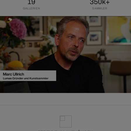
19
350k+
GALLERIEN
SAMMLER