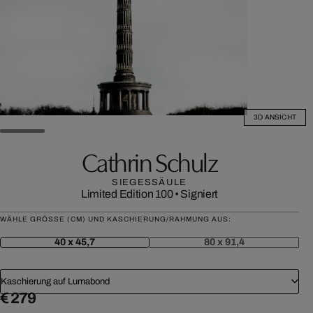
3D ANSICHT
Cathrin Schulz
SIEGESSÄULE
Limited Edition 100
•
Signiert
WÄHLE GRÖSSE (CM) UND KASCHIERUNG/RAHMUNG AUS:
40 x 45,7
80 x 91,4
Kaschierung auf Lumabond
€ 279