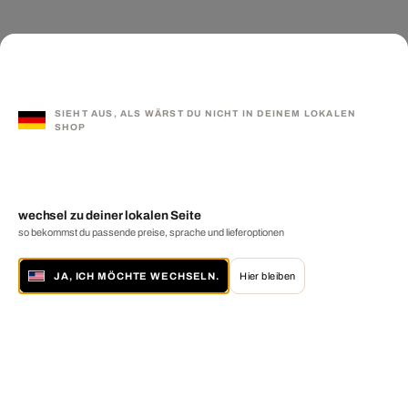
SIEHT AUS, ALS WÄRST DU NICHT IN DEINEM LOKALEN
SHOP
wechsel zu deiner lokalen Seite
so bekommst du passende preise, sprache und lieferoptionen
JA, ICH MÖCHTE WECHSELN.
Hier bleiben