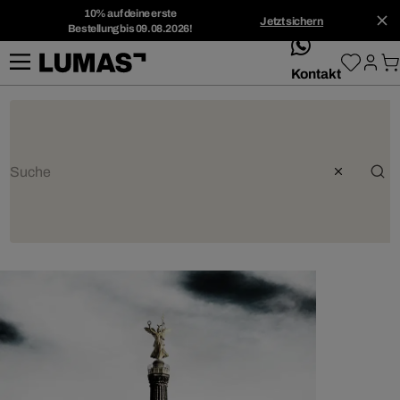
10% auf deine erste
Jetzt sichern
Bestellung bis 09.08.2026!
whatsApp
Kontakt