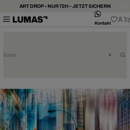
ART DROP – NUR 72H – JETZT SICHERN
whatsApp
Kontakt