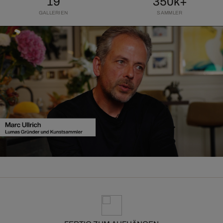
19
350k+
GALLERIEN
SAMMLER