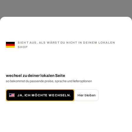
SIEHT AUS, ALS WÄRST DU NICHT IN DEINEM LOKALEN
SHOP
wechsel zu deiner lokalen Seite
so bekommst du passende preise, sprache und lieferoptionen
JA, ICH MÖCHTE WECHSELN.
Hier bleiben