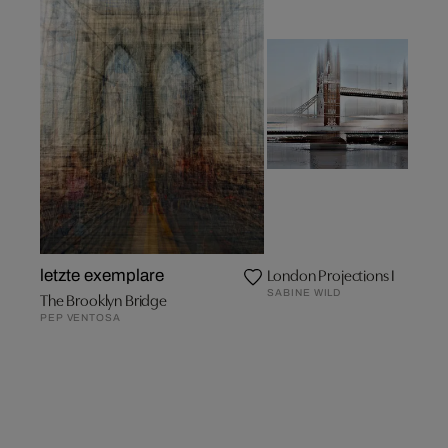
London Projections I
letzte exemplare
SABINE WILD
The Brooklyn Bridge
PEP VENTOSA