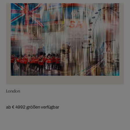
London
ab € 499
2 größen verfügbar