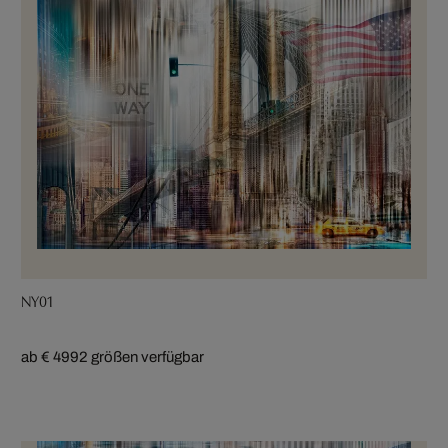
NY01
ab € 499
2 größen verfügbar