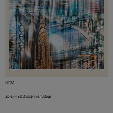
NY02
ab € 449
2 größen verfügbar