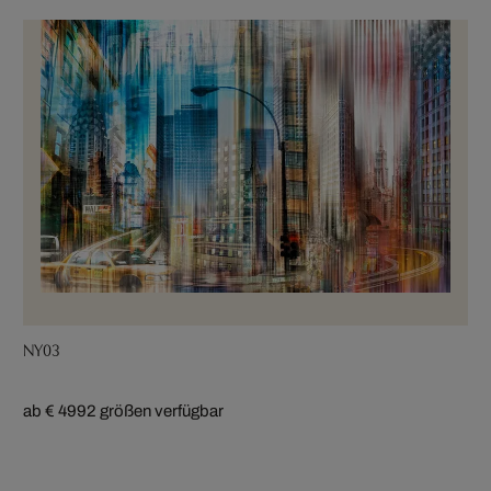
NY03
ab € 499
2 größen verfügbar