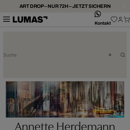
ART DROP – NUR 72H – JETZT SICHERN
whatsApp
Kontakt
Annette Herdemann