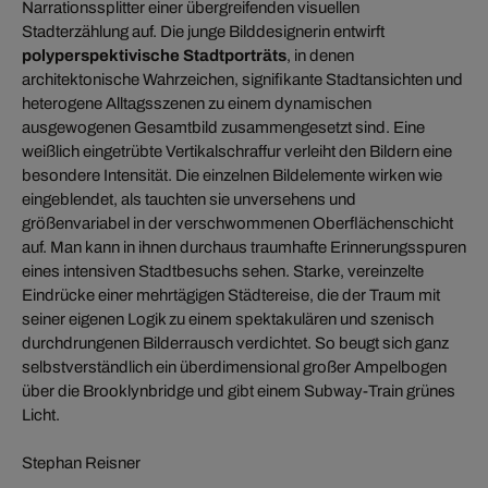
Narrationssplitter einer übergreifenden visuellen
Stadterzählung auf. Die junge Bilddesignerin entwirft
polyperspektivische Stadtporträts
, in denen
architektonische Wahrzeichen, signifikante Stadtansichten und
heterogene Alltagsszenen zu einem dynamischen
ausgewogenen Gesamtbild zusammengesetzt sind. Eine
weißlich eingetrübte Vertikalschraffur verleiht den Bildern eine
besondere Intensität. Die einzelnen Bildelemente wirken wie
eingeblendet, als tauchten sie unversehens und
größenvariabel in der verschwommenen Oberflächenschicht
auf. Man kann in ihnen durchaus traumhafte Erinnerungsspuren
eines intensiven Stadtbesuchs sehen. Starke, vereinzelte
Eindrücke einer mehrtägigen Städtereise, die der Traum mit
seiner eigenen Logik zu einem spektakulären und szenisch
durchdrungenen Bilderrausch verdichtet. So beugt sich ganz
selbstverständlich ein überdimensional großer Ampelbogen
über die Brooklynbridge und gibt einem Subway-Train grünes
Licht.
Stephan Reisner