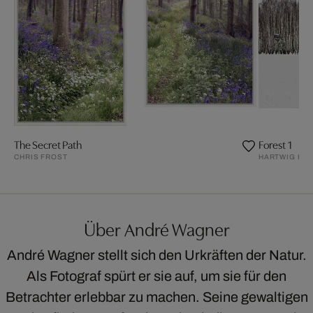
The Secret Path
Forest 1
CHRIS FROST
HARTWIG KL
Über André Wagner
André Wagner stellt sich den Urkräften der Natur.
Als Fotograf spürt er sie auf, um sie für den
Betrachter erlebbar zu machen. Seine gewaltigen