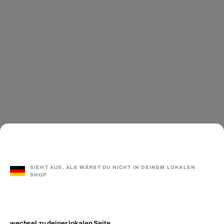
SIEHT AUS, ALS WÄRST DU NICHT IN DEINEM LOKALEN
SHOP
wechsel zu deiner lokalen Seite