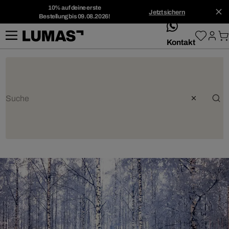
10% auf deine erste
Jetzt sichern
Bestellung bis 09.08.2026!
whatsApp
Kontakt