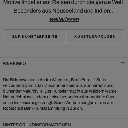
Motive findet er auf Reisen durch die ganze Welt.
Besonders aus Neuseeland und Indien…
weiterlesen
ZUR KÜNSTLERSEITE
KÜNSTLER FOLGEN
WERKINFO
Die Birkenwälder in André Wagners „Birch Forest“ Serie
verzaubern durch das Zusammenspiel aus Sonnenlicht und
blühender Naturidylle. Der Künstler macht aus Wäldern wahre
Naturerlebnisse, indem er eine besondere Atmosphäre über
seine Inszenierung erzeugt. Seine Werken hängen u.a. in der
Rothschild Bank Kunstsammlung in Zürich.
HINTERGRUNDINFORMATIONEN