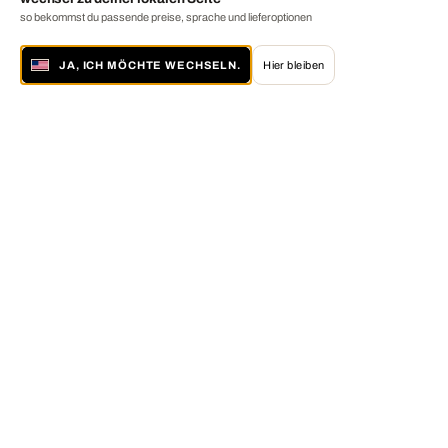
so bekommst du passende preise, sprache und lieferoptionen
JA, ICH MÖCHTE WECHSELN.
Hier bleiben