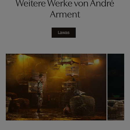
Weitere Werke von André
Arment
Lawas