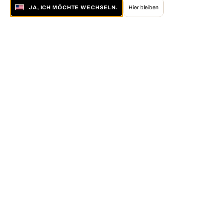
JA, ICH MÖCHTE WECHSELN.
Hier bleiben
Über LUMAS