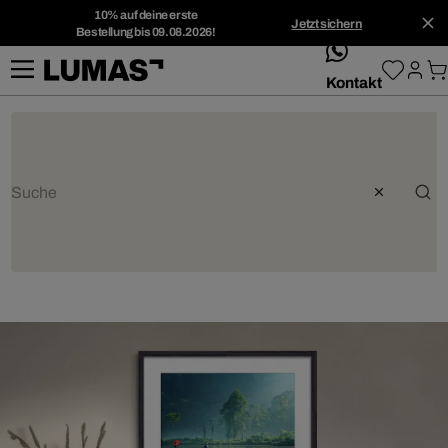
10% auf deine erste
Jetzt sichern
Bestellung bis 09.08.2026!
whatsApp
Kontakt