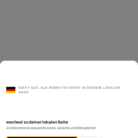
SIEHT AUS, ALS WÄRST DU NICHT IN DEINEM LOKALEN
SHOP
wechsel zu deiner lokalen Seite
so bekommst du passende preise, sprache und lieferoptionen