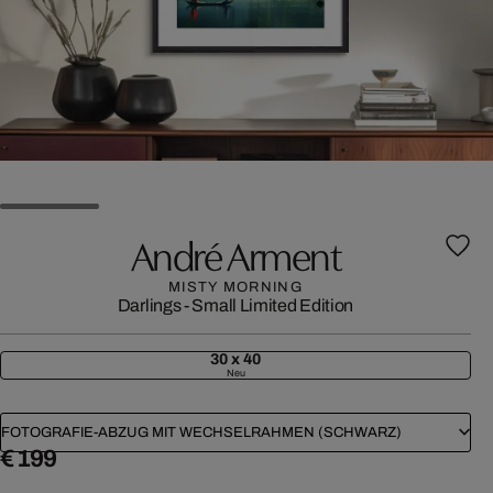
André Arment
MISTY MORNING
Darlings - Small Limited Edition
30 x 40
Neu
FOTOGRAFIE-ABZUG MIT WECHSELRAHMEN (SCHWARZ)
€ 199