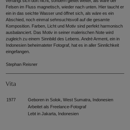
verfängt sich dort nicht, sondern gleitet weiter, als wäre der
Felsen im Fluss magnetisch, wieder nach unten. Hier taucht er
ein in das seichte Wasser und öffnet sich, als wäre es ein
Abschied, noch einmal sehnsuchtsvoll auf die gesamte
Komposition. Farben, Licht und Motiv sind perfekt harmonisch
ausbalanciert. Das Motiv in seiner malerischen Note wird
zugleich zu einem Sinnbild des Lebens. André Arment, ein in
Indonesien beheimateter Fotograf, hat es in aller Sinnlichkeit
eingefangen.
Stephan Reisner
Vita
1977
Geboren in Solok, West Sumatra, Indonesien
Arbeitet als Freelance-Fotograf
Lebt in Jakarta, Indonesien