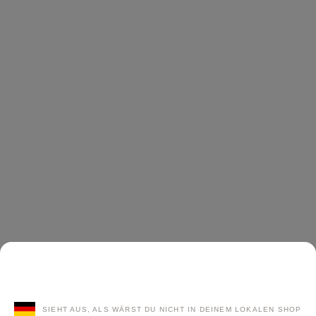
SIEHT AUS, ALS WÄRST DU NICHT IN DEINEM LOKALEN SHOP