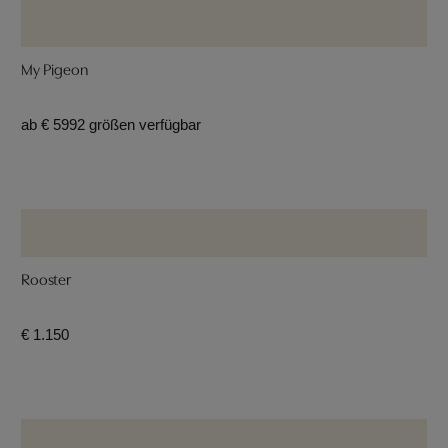
My Pigeon
ab € 599
2 größen verfügbar
Rooster
€ 1.150