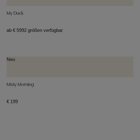
My Duck
ab € 599
2 größen verfügbar
Neu
Misty Morning
€ 199