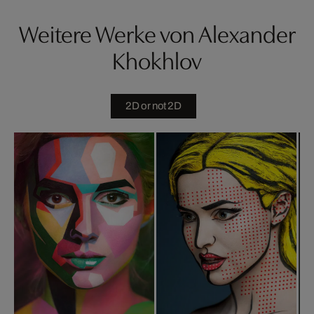
Weitere Werke von Alexander
Khokhlov
2D or not 2D