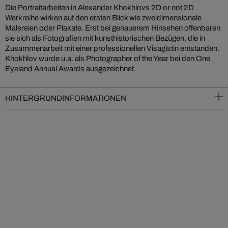
Die Portraitarbeiten in Alexander Khokhlovs 2D or not 2D
Werkreihe wirken auf den ersten Blick wie zweidimensionale
Malereien oder Plakate. Erst bei genauerem Hinsehen offenbaren
sie sich als Fotografien mit kunsthistorischen Bezügen, die in
Zusammenarbeit mit einer professionellen Visagistin entstanden.
Khokhlov wurde u.a. als Photographer of the Year bei den One
Eyeland Annual Awards ausgezeichnet.
HINTERGRUNDINFORMATIONEN