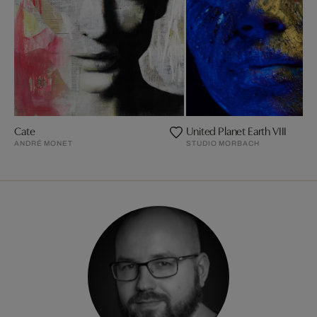
Cate
United Planet Earth VIII
ANDRÉ MONET
STUDIO MORBACH