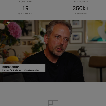
KÜNSTLER
EDITIONEN
19
350k+
GALLERIEN
SAMMLER