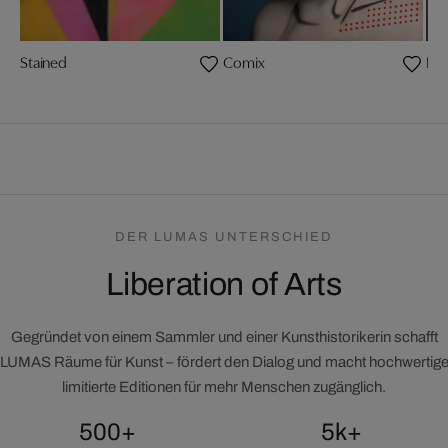
Stained
Comix
Mon
DER LUMAS UNTERSCHIED
Liberation of Arts
Gegründet von einem Sammler und einer Kunsthistorikerin schafft
LUMAS Räume für Kunst – fördert den Dialog und macht hochwertig
limitierte Editionen für mehr Menschen zugänglich.
500+
5k+