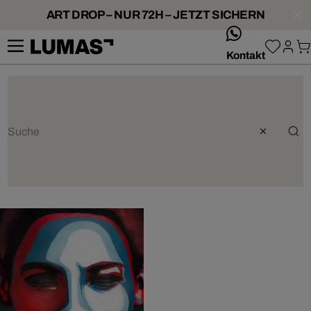
ART DROP – NUR 72H – JETZT SICHERN
whatsApp
Kontakt