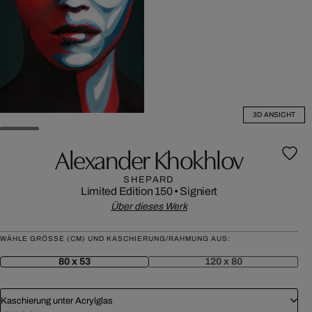
3D ANSICHT
Alexander Khokhlov
SHEPARD
Limited Edition 150
•
Signiert
Über dieses Werk
WÄHLE GRÖSSE (CM) UND KASCHIERUNG/RAHMUNG AUS:
80 x 53
120 x 80
Kaschierung unter Acrylglas