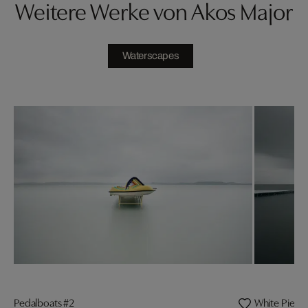
Weitere Werke von Akos Major
Waterscapes
Pedalboats #2
White Pier