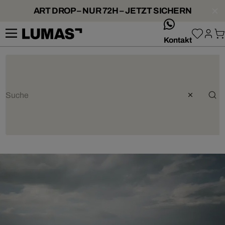
ART DROP – NUR 72H – JETZT SICHERN
whatsApp
Kontakt