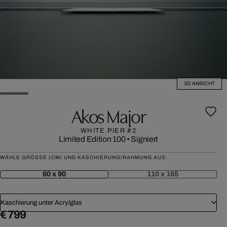
3D ANSICHT
Akos Major
WHITE PIER #2
Limited Edition 100
•
Signiert
WÄHLE GRÖSSE (CM) UND KASCHIERUNG/RAHMUNG AUS:
60 x 90
110 x 165
Kaschierung unter Acrylglas
€ 799