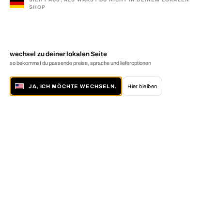
SHOP
wechsel zu deiner lokalen Seite
so bekommst du passende preise, sprache und lieferoptionen
JA, ICH MÖCHTE WECHSELN.
Hier bleiben