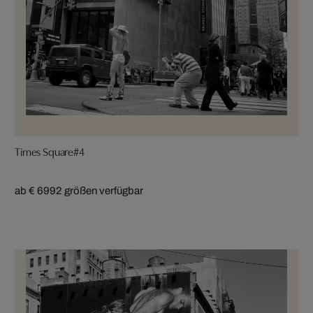
Times Square#4
ab € 699
2 größen verfügbar