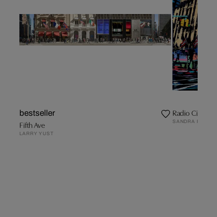
Radio City Hall
bestseller
SANDRA RAUCH
Fifth Ave
LARRY YUST