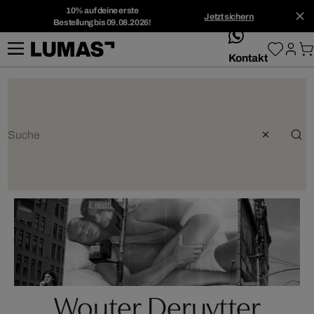
10% auf deine erste
Jetzt sichern
Bestellung bis 09.08.2026!
whatsApp
Kontakt
Wouter Deruytter