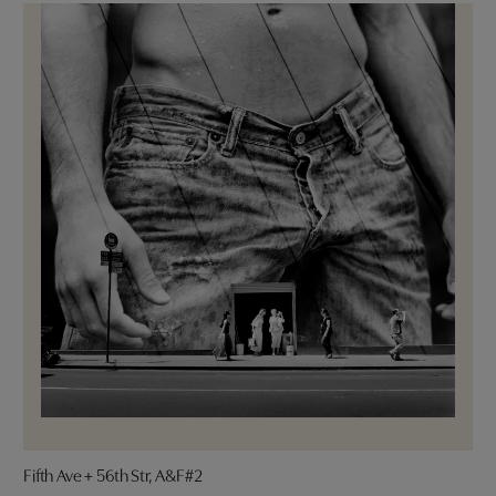
Fifth Ave + 56th Str, A&F#2