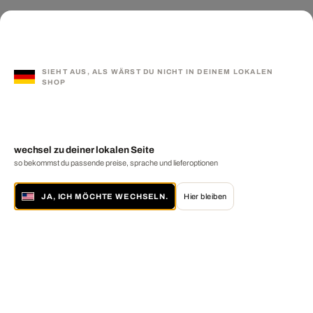
SIEHT AUS, ALS WÄRST DU NICHT IN DEINEM LOKALEN
SHOP
wechsel zu deiner lokalen Seite
so bekommst du passende preise, sprache und lieferoptionen
JA, ICH MÖCHTE WECHSELN.
Hier bleiben