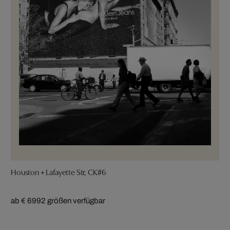
Houston + Lafayette Str, CK#6
ab € 699
2 größen verfügbar