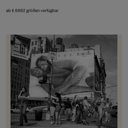
ab € 699
2 größen verfügbar