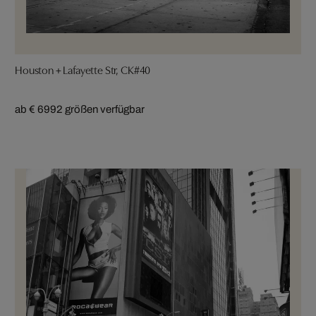
Houston + Lafayette Str, CK#40
ab € 699
2 größen verfügbar