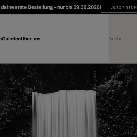
deine erste Bestellung – nur bis 09.08.2026!
JETZT SIC
n
Galerien
Über uns