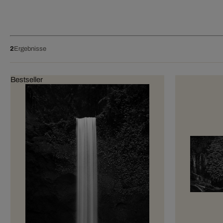
2
Ergebnisse
Bestseller