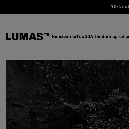
10% auf 
Kunstwerke
Top 20
Artfinder
Inspiratio