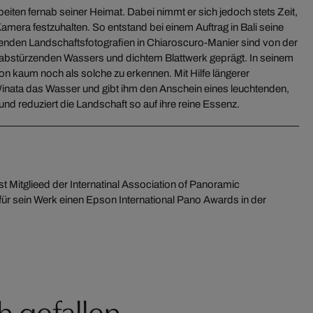
beiten fernab seiner Heimat. Dabei nimmt er sich jedoch stets Zeit,
Kamera festzuhalten. So entstand bei einem Auftrag in Bali seine
kenden Landschaftsfotografien in Chiaroscuro-Manier sind von der
bstürzenden Wassers und dichtem Blattwerk geprägt. In seinem
ion kaum noch als solche zu erkennen. Mit Hilfe längerer
 Winata das Wasser und gibt ihm den Anschein eines leuchtenden,
und reduziert die Landschaft so auf ihre reine Essenz.
h gefallen