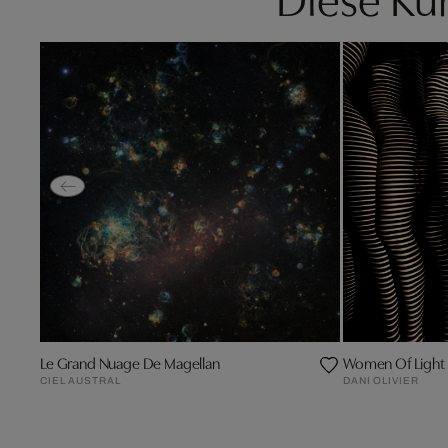
Le Grand Nuage De Magellan
Women Of Light
CIEL AUSTRAL
DANI OLIVIER