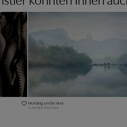
Morning on the river
VLADIMIR PROSHIN