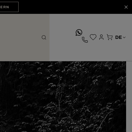
HERN
whatsApp