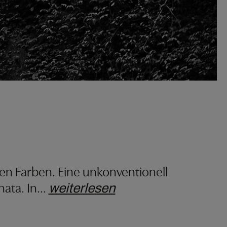
nen Farben. Eine unkonventionell
ata. In
…
weiterlesen