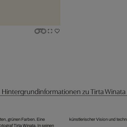
Hintergrundinformationen zu Tirta Winata
ten, grünen Farben. Eine
künstlerischer Vision und techn
tograf Tirta Winata. In seinen