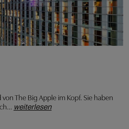
ld von The Big Apple im Kopf. Sie haben
ach
…
weiterlesen