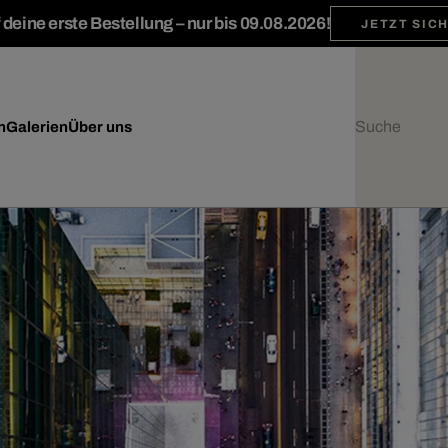
deine erste Bestellung – nur bis 09.08.2026!
JETZT SIC
n
Galerien
Über uns