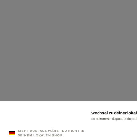
wechsel zu deiner lokal
so bekommst du passende preis
SIEHT AUS, ALS WÄRST DU NICHT IN
DEINEM LOKALEN SHOP