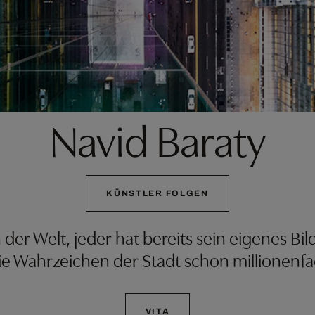
Navid Baraty
KÜNSTLER FOLGEN
 der Welt, jeder hat bereits sein eigenes Bi
die Wahrzeichen der Stadt schon millionenf
VITA