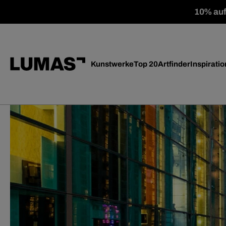
10% auf 
Kunstwerke
Top 20
Artfinder
Inspiratio