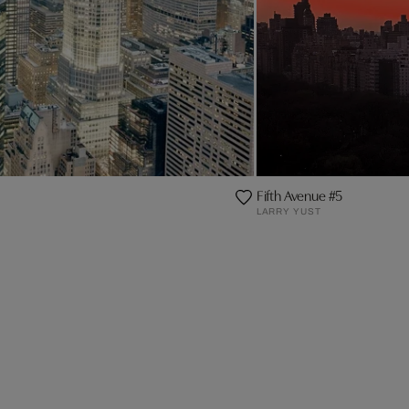
Fifth Avenue #5
LARRY YUST