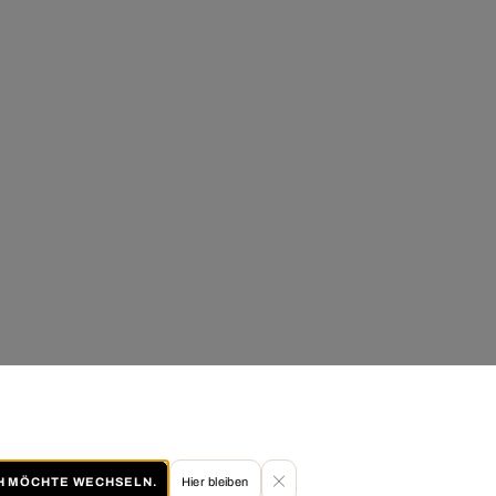
CH MÖCHTE WECHSELN.
Hier bleiben