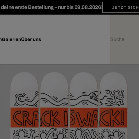
deine erste Bestellung – nur bis 09.08.2026!
JETZT SIC
n
Galerien
Über uns