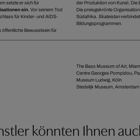
 setzte er sich für
der Produktion von Kunst. Di
sationen ein
. Vor seinem Tod
Die preisgekrönte Organisatio
chlass für Kinder- und AIDS-
Südafrika.
Skateistan
verbindet 
Bildungsprogrammen.
 öffentliche Bewusstsein für
The Bass Museum of Art, Miam
Centre Georges Pompidou, Pa
Museum Ludwig, Köln
Stedelijk Museum, Amsterdam
stler könnten Ihnen auc