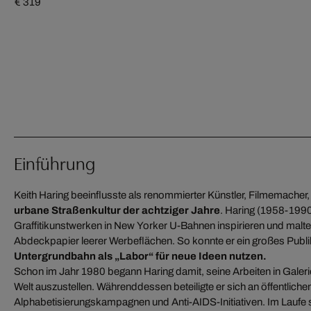
€ 319
Einführung
Keith Haring beeinflusste als renommierter Künstler, Filmemacher
urbane Straßenkultur der achtziger Jahre
. Haring (1958-1990)
Graffitikunstwerken in New Yorker U-Bahnen inspirieren und malte
Abdeckpapier leerer Werbeflächen. So konnte er ein großes Publi
Untergrundbahn als „Labor“ für neue Ideen nutzen.
Schon im Jahr 1980 begann Haring damit, seine Arbeiten in Galer
Welt auszustellen. Währenddessen beteiligte er sich an öffentliche
Alphabetisierungskampagnen und Anti-AIDS-Initiativen. Im Laufe s