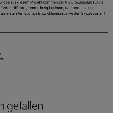
e Erlöse aus diesem Projekt kommen der NGO
Skateistan
zugute:
n fördert Hilfsprogramme in Afghanistan, Kambodscha und
als erste internationale Entwicklungsinitiative den Skatesport mit
i
ris
h gefallen