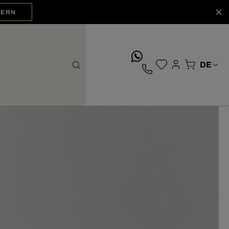
HERN
whatsApp