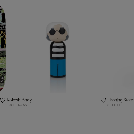
Kokeshi Andy
Flashing Star
LUCIE KAAS
SELETTI