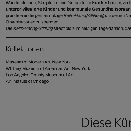
Wandmalereien, Skulpturen und Gemälde für Krankenhäuser, zudem
unterprivilegierte Kinder und kommunale Gesundheitsorgani
gründete er die gemeinnützige
Keith-Haring-Stiftung
, um seinen Na
Organisationen zu spenden.
Die
Keith-Haring-Stiftung
strebt bis zum heutigen Tage danach, das
Kollektionen
Museum of Modern Art, New York
Whitney Museum of American Art, New York
Los Angeles County Museum of Art
Art Institute of Chicago
Diese Kün