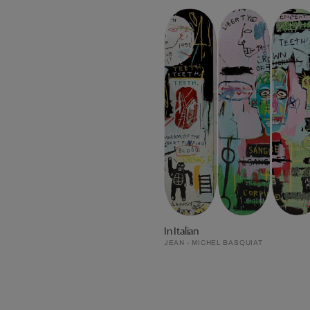
In Italian
JEAN - MICHEL BASQUIAT