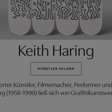
Keith Haring
KÜNSTLER FOLGEN
erter Künstler, Filmemacher, Performer un
ng (1958-1990) ließ sich von Graffitikunstwe