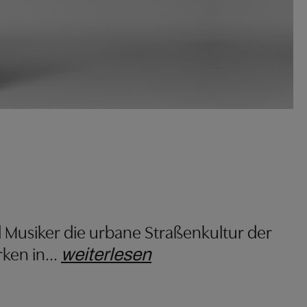
d Musiker die urbane Straßenkultur der
rken in
…
weiterlesen