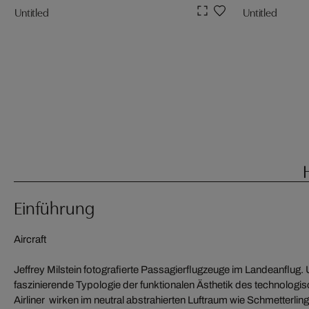
Untitled
Untitled
Einführung
Aircraft
Jeffrey Milstein fotografierte Passagierflugzeuge im Landeanflug.
faszinierende Typologie der funktionalen Ästhetik des technologis
Airliner wirken im neutral abstrahierten Luftraum wie Schmetterli