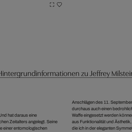
Hintergrundinformationen zu Jeffrey Milstei
Anschlägen des 11. September
durchaus auch einen bedrohliche
 Und hat daraus eine
Waffe eingesetzt werden können. 
chen Zeitalters angelegt. Seine
aus Funktionalität und Ästhetik,
nge einer entomologischen
die ich in der eleganten Symmetr