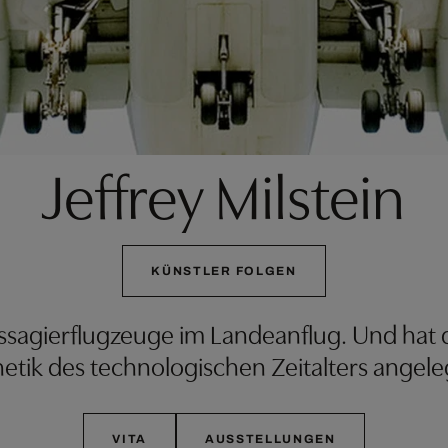
Jeffrey Milstein
KÜNSTLER FOLGEN
 Passagierflugzeuge im Landeanflug. Und hat
etik des technologischen Zeitalters angele
VITA
AUSSTELLUNGEN