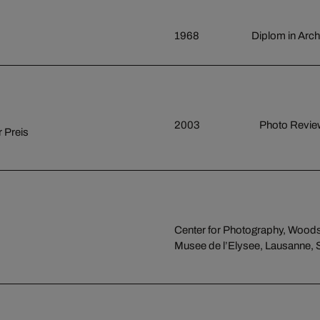
1968
Diplom in Archi
2003
Photo Revie
 Preis
Center for Photography, Wood
Musee de l’Elysee, Lausanne, 