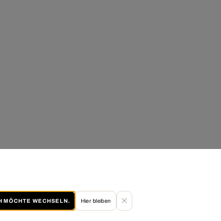
CH MÖCHTE WECHSELN.
Hier bleiben