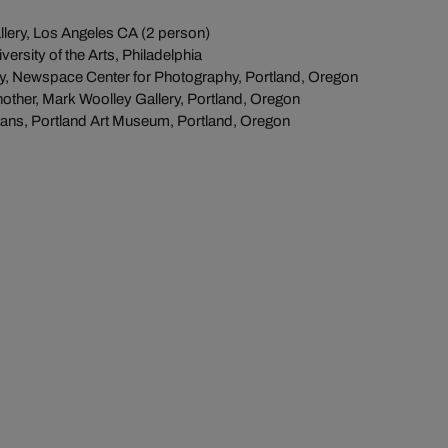
llery, Los Angeles CA (2 person)
versity of the Arts, Philadelphia
, Newspace Center for Photography, Portland, Oregon
nother, Mark Woolley Gallery, Portland, Oregon
ns, Portland Art Museum, Portland, Oregon