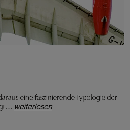
 daraus eine faszinierende Typologie der
gt.
…
weiterlesen