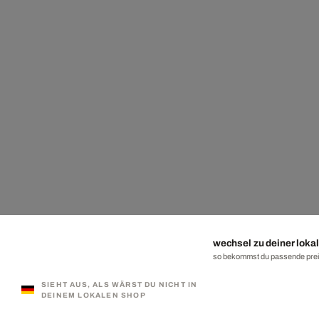
wechsel zu deiner lokal
so bekommst du passende preis
SIEHT AUS, ALS WÄRST DU NICHT IN
DEINEM LOKALEN SHOP