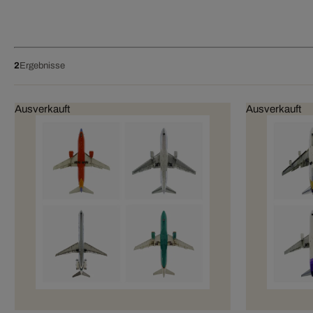
2
Ergebnisse
Ausverkauft
Ausverkauft