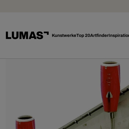
Kunstwerke
Top 20
Artfinder
Inspiratio