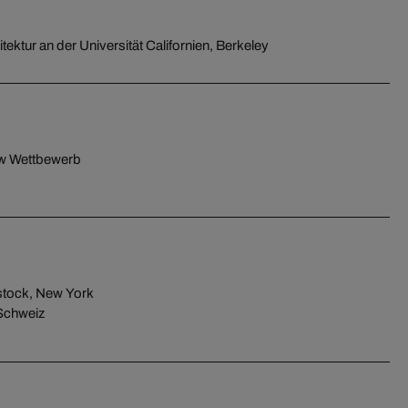
tektur an der Universität Californien, Berkeley
w Wettbewerb
stock, New York
Schweiz