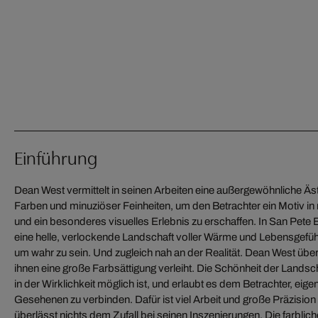
Einführung
Dean West vermittelt in seinen Arbeiten eine außergewöhnliche Ästh
Farben und minuziöser Feinheiten, um den Betrachter ein Motiv in 
und ein besonderes visuelles Erlebnis zu erschaffen. In San Pete B
eine helle, verlockende Landschaft voller Wärme und Lebensgefü
um wahr zu sein. Und zugleich nah an der Realität. Dean West übe
ihnen eine große Farbsättigung verleiht. Die Schönheit der Landsch
in der Wirklichkeit möglich ist, und erlaubt es dem Betrachter, eig
Gesehenen zu verbinden. Dafür ist viel Arbeit und große Präzision
überlässt nichts dem Zufall bei seinen Inszenierungen. Die farblic