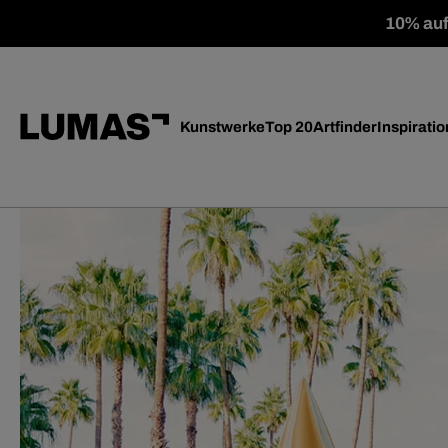
10% auf 
Kunstwerke
Top 20
Artfinder
Inspiratio