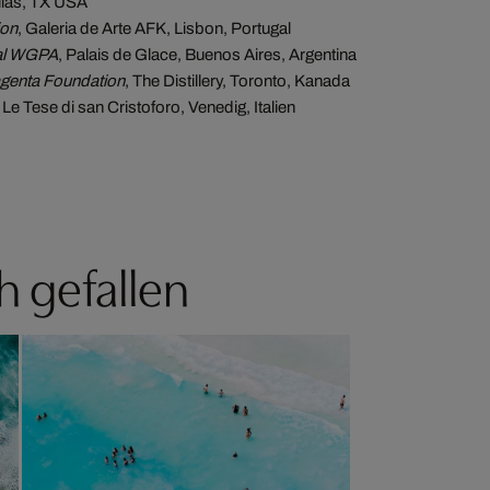
llas, TX USA
ion
, Galeria de Arte AFK, Lisbon, Portugal
ial WGPA
, Palais de Glace, Buenos Aires, Argentina
genta Foundation
, The Distillery, Toronto, Kanada
, Le Tese di san Cristoforo, Venedig, Italien
h gefallen