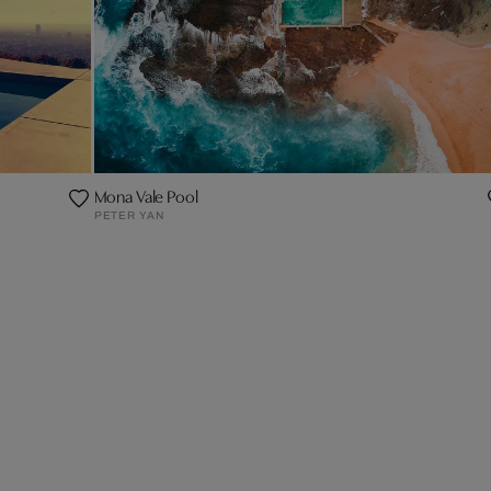
Mona Vale Pool
PETER YAN