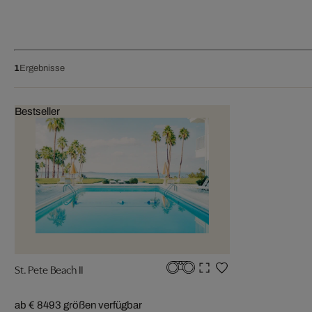
1
Ergebnisse
Bestseller
St. Pete Beach II
ab € 849
3 größen verfügbar