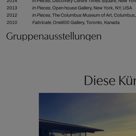
2014
In Pieces
, Discovery Centre Times Square, New Yor
2013
In Pieces
, Open house Gallery, New York, NY, USA
2012
In Pieces
, The Columbus Museum of Art, Columbus
2010
Fabricate
, One800 Gallery, Toronto, Kanada
Gruppenausstellungen
Diese Kün