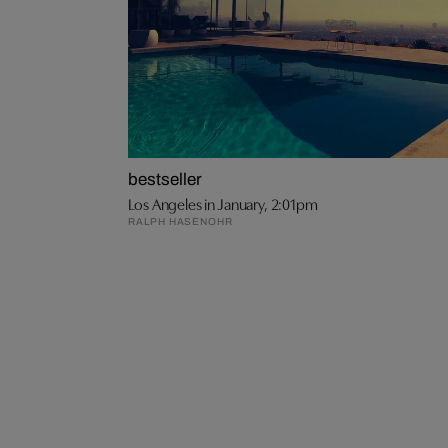
bestseller
Los Angeles in January, 2:01pm
RALPH HASENOHR