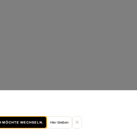
CH MÖCHTE WECHSELN.
Hier bleiben