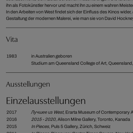
ihn als Fotokünstler hervor und macht ihn zu einem wahren Meist
In den Arbeiten von West findet sich der Einfluss des Kinos wider, a
Gestaltung der modernen Malerei, wie man sie von David Hockn
Vita
1983
in Australien geboren
Studium am Queensland College of Art, Queensland,
Ausstellungen
Einzelausstellungen
2017
Лучшее из West
, Erarta Museum of Contemporary A
2016
2015 - 2020
, Alison Milne Gallery, Toronto, Kanada
2015
In Pieces
, Puls 5 Gallery, Zürich, Schweiz