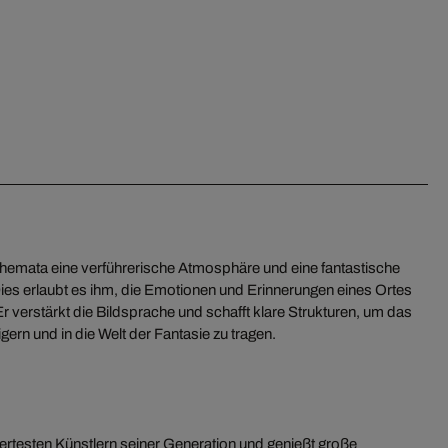
hemata eine verführerische Atmosphäre und eine fantastische
ies erlaubt es ihm, die Emotionen und Erinnerungen eines Ortes
Er verstärkt die Bildsprache und schafft klare Strukturen, um das
gern und in die Welt der Fantasie zu tragen.
iertesten Künstlern seiner Generation und genießt große