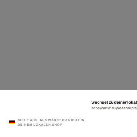
wechsel zu deiner lokal
so bekommst du passende preis
SIEHT AUS, ALS WÄRST DU NICHT IN
DEINEM LOKALEN SHOP