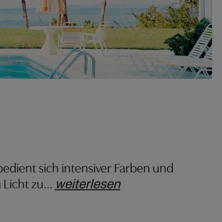
bedient sich intensiver Farben und
 Licht zu
…
weiterlesen