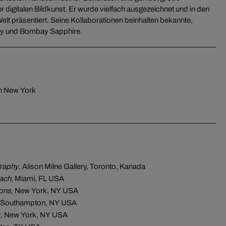
r digitalen Bildkunst. Er wurde vielfach ausgezeichnet und in den
t präsentiert. Seine Kollaborationen beinhalten bekannte,
ey und Bombay Sapphire.
in New York
raphy
, Alison Milne Gallery, Toronto, Kanada
ach
, Miami, FL USA
ons
, New York, NY USA
, Southampton, NY USA
k
, New York, NY USA