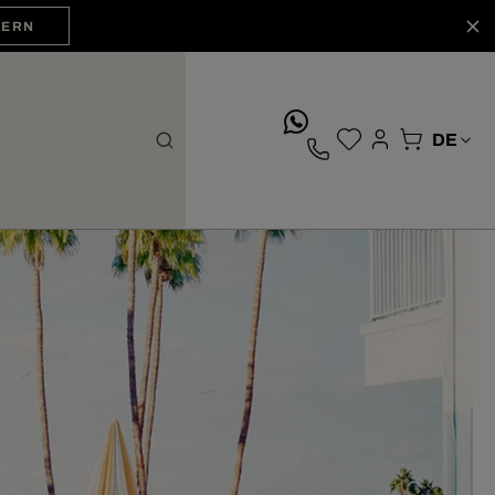
HERN
whatsApp