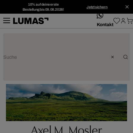
10% auf deine erste
Jetzt sichern
Bestellung bis 09.08.2026!
whatsApp
Kontakt
Axel M. Mosler