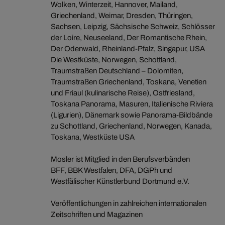
Wolken, Winterzeit, Hannover, Mailand,
Griechenland, Weimar, Dresden, Thüringen,
Sachsen, Leipzig, Sächsische Schweiz, Schlösser
der Loire, Neuseeland, Der Romantische Rhein,
Der Odenwald, Rheinland-Pfalz, Singapur, USA
Die Westküste, Norwegen, Schottland,
Traumstraßen Deutschland – Dolomiten,
Traumstraßen Griechenland, Toskana, Venetien
und Friaul (kulinarische Reise), Ostfriesland,
Toskana Panorama, Masuren, Italienische Riviera
(Ligurien), Dänemark sowie Panorama-Bildbände
zu Schottland, Griechenland, Norwegen, Kanada,
Toskana, Westküste USA
Mosler ist Mitglied in den Berufsverbänden
BFF, BBK Westfalen, DFA, DGPh und
Westfälischer Künstlerbund Dortmund e.V.
Veröffentlichungen in zahlreichen internationalen
Zeitschriften und Magazinen