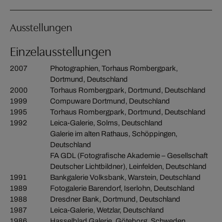
Ausstellungen
Einzelausstellungen
2007
Photographien, Torhaus Rombergpark,
Dortmund, Deutschland
2000
Torhaus Rombergpark, Dortmund, Deutschland
1999
Compuware Dortmund, Deutschland
1995
Torhaus Rombergpark, Dortmund, Deutschland
1992
Leica-Galerie, Solms, Deutschland
Galerie im alten Rathaus, Schöppingen,
Deutschland
FA GDL (Fotografische Akademie – Gesellschaft
Deutscher Lichtbildner), Leinfelden, Deutschland
1991
Bankgalerie Volksbank, Warstein, Deutschland
1989
Fotogalerie Barendorf, Iserlohn, Deutschland
1988
Dresdner Bank, Dortmund, Deutschland
1987
Leica-Galerie, Wetzlar, Deutschland
1986
Hasselblad Galerie, Göteborg, Schweden