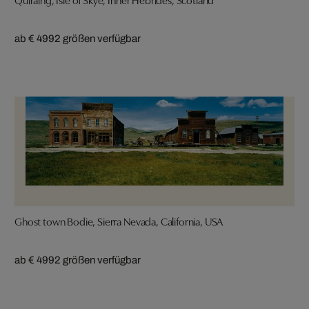
ab € 499
2 größen verfügbar
Ghost town Bodie, Sierra Nevada, California, USA
ab € 499
2 größen verfügbar