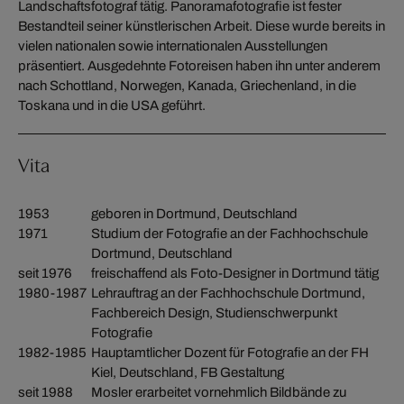
Landschaftsfotograf tätig. Panoramafotografie ist fester
Bestandteil seiner künstlerischen Arbeit. Diese wurde bereits in
vielen nationalen sowie internationalen Ausstellungen
präsentiert. Ausgedehnte Fotoreisen haben ihn unter anderem
nach Schottland, Norwegen, Kanada, Griechenland, in die
Toskana und in die USA geführt.
Vita
1953
geboren in Dortmund, Deutschland
1971
Studium der Fotografie an der Fachhochschule
Dortmund, Deutschland
seit 1976
freischaffend als Foto-Designer in Dortmund tätig
1980-1987
Lehrauftrag an der Fachhochschule Dortmund,
Fachbereich Design, Studienschwerpunkt
Fotografie
1982-1985
Hauptamtlicher Dozent für Fotografie an der FH
Kiel, Deutschland, FB Gestaltung
seit 1988
Mosler erarbeitet vornehmlich Bildbände zu