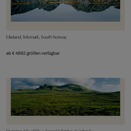
Eikeland, Telemark, South Norway
ab € 499
2 größen verfügbar
Quiraing, Isle of Skye, Inner Hebrides, Scotland