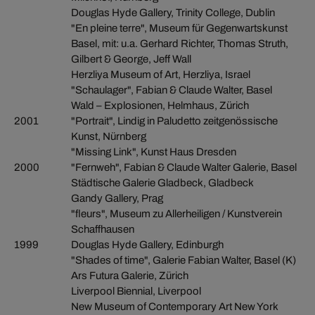
Douglas Hyde Gallery, Trinity College, Dublin
"En pleine terre", Museum für Gegenwartskunst
Basel, mit: u.a. Gerhard Richter, Thomas Struth,
Gilbert & George, Jeff Wall
Herzliya Museum of Art, Herzliya, Israel
"Schaulager", Fabian & Claude Walter, Basel
Wald – Explosionen, Helmhaus, Zürich
2001
"Portrait", Lindig in Paludetto zeitgenössische
Kunst, Nürnberg
"Missing Link", Kunst Haus Dresden
2000
"Fernweh", Fabian & Claude Walter Galerie, Basel
Städtische Galerie Gladbeck, Gladbeck
Gandy Gallery, Prag
"fleurs", Museum zu Allerheiligen / Kunstverein
Schaffhausen
1999
Douglas Hyde Gallery, Edinburgh
"Shades of time", Galerie Fabian Walter, Basel (K)
Ars Futura Galerie, Zürich
Liverpool Biennial, Liverpool
New Museum of Contemporary Art New York