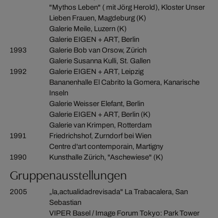
"Mythos Leben" ( mit Jörg Herold), Kloster Unser
Lieben Frauen, Magdeburg (K)
Galerie Meile, Luzern (K)
Galerie EIGEN + ART, Berlin
1993
Galerie Bob van Orsow, Zürich
Galerie Susanna Kulli, St. Gallen
1992
Galerie EIGEN + ART, Leipzig
Bananenhalle El Cabrito la Gomera, Kanarische
Inseln
Galerie Weisser Elefant, Berlin
Galerie EIGEN + ART, Berlin (K)
Galerie van Krimpen, Rotterdam
1991
Friedrichshof, Zurndorf bei Wien
Centre d'art contemporain, Martigny
1990
Kunsthalle Zürich, "Aschewiese" (K)
Gruppenausstellungen
2005
„la,actualidadrevisada" La Trabacalera, San
Sebastian
VIPER Basel / Image Forum Tokyo: Park Tower