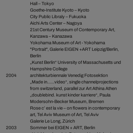
Hall – Tokyo
Goethe-Institute Kyoto – Kyoto
City Public Libraly – Fukuoka
Aichi Arts Center – Nagoya
21st Century Museum of Contemporary Art,
Kanzawa – Kanazawa
Yokohama Museum of Art - Yokohama
"Portrait", Galerie EIGEN +ART Leipzig/Berlin,
Berlin
„Kunst Berlin“ University of Massachusetts und
Hampshire College
2004
architekturbiennale Venedig Fotosektion
„Made in......video“, single channelprojections
from switzerland, parallel zur Art Athina Athen
„doublebind. kunst kinder karriere“, Paula
Modersohn-Becker Museum, Bremen
Rose c’ est la vie – on flowers in contemporary
art, Tel Aviv Museum of Art, Tel Aviv
Galerie Le Long, Zürich
2003
Sommer bei EIGEN + ART, Berlin