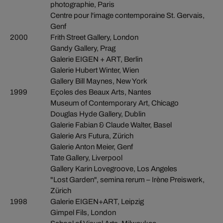
photographie, Paris
Centre pour l'image contemporaine St. Gervais,
Genf
2000
Frith Street Gallery, London
Gandy Gallery, Prag
Galerie EIGEN + ART, Berlin
Galerie Hubert Winter, Wien
Gallery Bill Maynes, New York
1999
Eçoles des Beaux Arts, Nantes
Museum of Contemporary Art, Chicago
Douglas Hyde Gallery, Dublin
Galerie Fabian & Claude Walter, Basel
Galerie Ars Futura, Zürich
Galerie Anton Meier, Genf
Tate Gallery, Liverpool
Gallery Karin Lovegroove, Los Angeles
"Lost Garden", semina rerum – Irène Preiswerk,
Zürich
1998
Galerie EIGEN+ART, Leipzig
Gimpel Fils, London