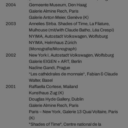
2004
Gemeente Museum, Den Haag
Galerie Almine Rech, Paris
Galerie Anton Meier, Genève (K)
2003
Annelies Strba. Shades of Time, La Filature,
Mulhouse (mit/with Claude Batho, Léa Crespi)
NYIMA, Autostadt Volkswagen, Wolfsburg
NYIMA, Helmhaus Zürich
(Monografie/Monograph)
2002
New York I, Autostadt Volkswagen, Wolfsburg
Galerie EIGEN + ART, Berlin
Nadine Gandi, Prague
“Les cathédrales de monnaie“, Fabian & Claude
Walter, Basel
2001
Raffaella Cortese, Mailand
Kunsthaus Zug (K)
Douglas Hyde Gallery, Dublin
Galerie Almine Rech, Paris
Paris – New York, Galerie 13 Quai Voltaire, Paris
(K)
"Shades of Time", Centre national de la