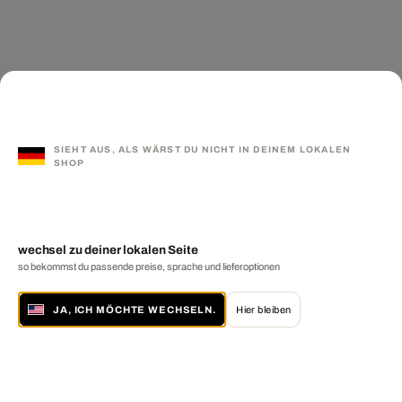
SIEHT AUS, ALS WÄRST DU NICHT IN DEINEM LOKALEN
SHOP
wechsel zu deiner lokalen Seite
so bekommst du passende preise, sprache und lieferoptionen
JA, ICH MÖCHTE WECHSELN.
Hier bleiben