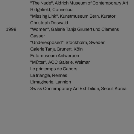
"The Nude", Aldrich Museum of Contemporary Art
Ridgefield, Conneticut
"Missing Link", Kunstmuseum Bern, Kurator:
Christoph Doswald
1998
"Women", Galerie Tanja Grunert und Clemens
Gasser
"Underexposed", Stockholm, Sweden
Galerie Tanja Grunert, Köln
Fotomuseum Antwerpen
"Mütter", ACC Galerie, Weimar
Le printemps de Cahors
Le triangle, Rennes
L'imaginerie, Lannion
Swiss Contemporary Art Exhibition, Seoul, Korea