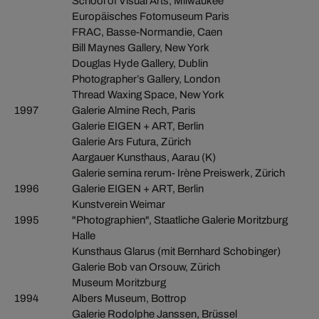
School of Visual Arts, Milwaukee
Europäisches Fotomuseum Paris
FRAC, Basse-Normandie, Caen
Bill Maynes Gallery, New York
Douglas Hyde Gallery, Dublin
Photographer’s Gallery, London
Thread Waxing Space, New York
1997
Galerie Almine Rech, Paris
Galerie EIGEN + ART, Berlin
Galerie Ars Futura, Zürich
Aargauer Kunsthaus, Aarau (K)
Galerie semina rerum- Irène Preiswerk, Zürich
1996
Galerie EIGEN + ART, Berlin
Kunstverein Weimar
1995
"Photographien", Staatliche Galerie Moritzburg
Halle
Kunsthaus Glarus (mit Bernhard Schobinger)
Galerie Bob van Orsouw, Zürich
Museum Moritzburg
1994
Albers Museum, Bottrop
Galerie Rodolphe Janssen, Brüssel