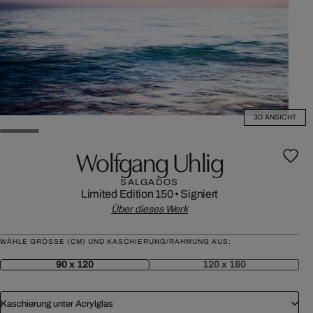
3D ANSICHT
Wolfgang Uhlig
SALGADOS
Limited Edition 150
•
Signiert
Über dieses Werk
WÄHLE GRÖSSE (CM) UND KASCHIERUNG/RAHMUNG AUS:
90 x 120
120 x 160
Kaschierung unter Acrylglas