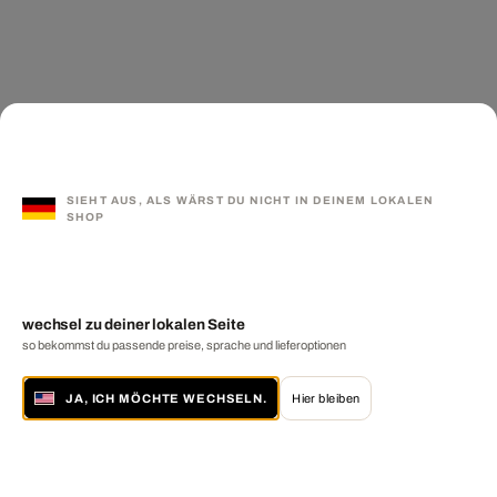
SIEHT AUS, ALS WÄRST DU NICHT IN DEINEM LOKALEN
SHOP
wechsel zu deiner lokalen Seite
so bekommst du passende preise, sprache und lieferoptionen
JA, ICH MÖCHTE WECHSELN.
Hier bleiben