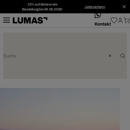
10% auf deine erste
Jetzt sichern
Bestellung bis 09.08.2026!
whatsApp
Kontakt