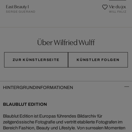
East Beauty I
Vie du jour
SERGE GUERAND
WILL FALIZE
Über Wilfried Wulff
ZUR KÜNSTLERSEITE
KÜNSTLER FOLGEN
HINTERGRUNDINFORMATIONEN
BLAUBLUT EDITION
Blaublut Edition ist Europas führendes Bildarchiv für
zeitgenössische Fotografie und vertritt etablierte Fotografen im
Bereich Fashion, Beauty und Lifestyle. Von surrealen Momenten