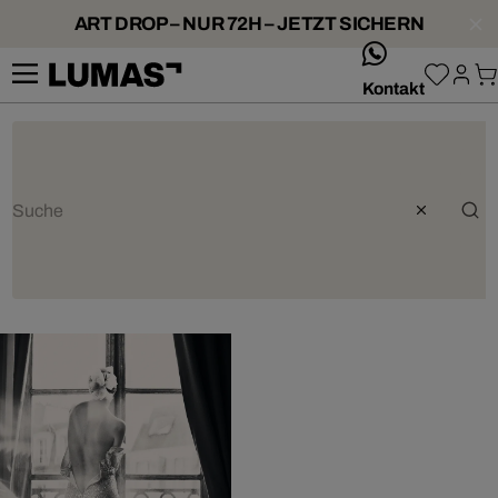
ART DROP – NUR 72H – JETZT SICHERN
whatsApp
Kontakt