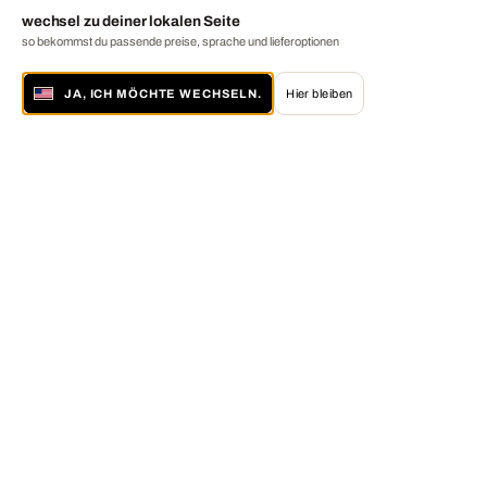
wechsel zu deiner lokalen Seite
so bekommst du passende preise, sprache und lieferoptionen
JA, ICH MÖCHTE WECHSELN.
Hier bleiben