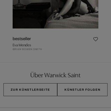
bestseller
Eva Mendes
BRIAN BOWEN SMITH
Über Warwick Saint
ZUR KÜNSTLERSEITE
KÜNSTLER FOLGEN