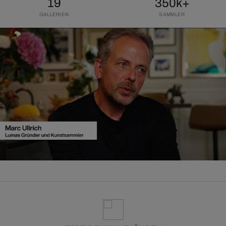
19
350k+
GALLERIEN
SAMMLER