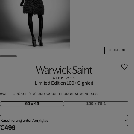
3D ANSICHT
Warwick Saint
ALEK WEK
Limited Edition 100
•
Signiert
WÄHLE GRÖSSE (CM) UND KASCHIERUNG/RAHMUNG AUS:
60 x 45
100 x 75,1
Kaschierung unter Acrylglas
€ 499