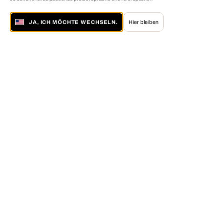
JA, ICH MÖCHTE WECHSELN.
Hier bleiben
Über LUMAS