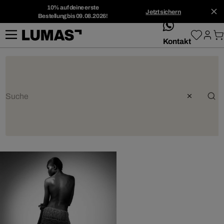
10% auf deine erste
Jetzt sichern
Bestellung bis 09.08.2026!
whatsApp
Kontakt